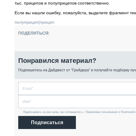
тыс. прицепов и полуприцепов соответственно.
Если вы нашли ошибку, пожалуйста, выделите фрагмент те
полуприцеп
|
прицеп
ПОДЕЛИТЬСЯ:
Понравился материал?
Подпишитесь на Дайджест от “Грейдера” и получайте подборку луч
Подписываясь на рассылку, вы соглашаетесь с Правилами пользования и Политикой 
Подписаться