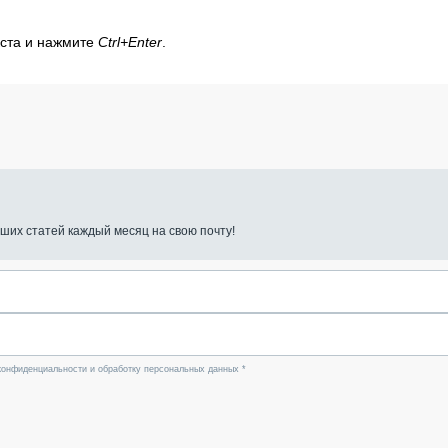
кста и нажмите
Ctrl+Enter
.
ших статей каждый месяц на свою почту!
конфиденциальности и обработку персональных данных *