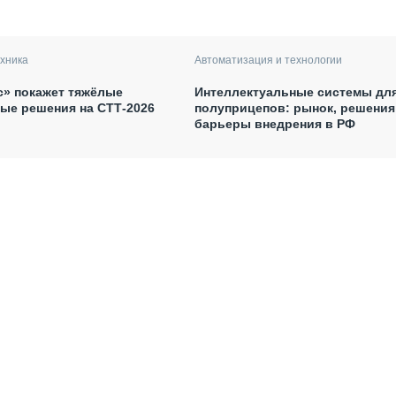
хника
Автоматизация и технологии
с» покажет тяжёлые
Интеллектуальные системы дл
ые решения на СТТ-2026
полуприцепов: рынок, решения
барьеры внедрения в РФ