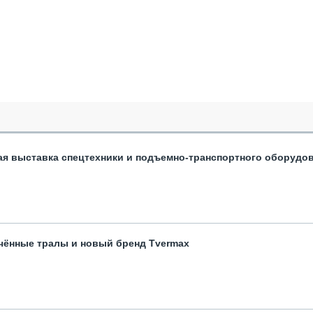
ая выставка спецтехники и подъемно-транспортного оборудо
чённые тралы и новый бренд Tvermax