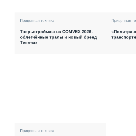
Прицепная техника
Прицепная те
Тверьстроймаш на COMVEX 2026:
«Политран
облегчённые тралы и новый бренд
транспортн
Tvermax
Прицепная техника