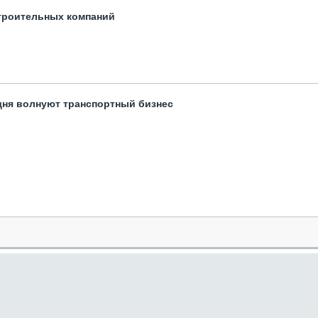
троительных компаний
одня волнуют транспортный бизнес