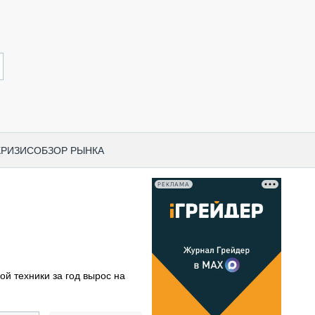
КРИЗИС
ОБЗОР РЫНКА
РЕКЛАМА
И ПО КАТЕГОРИЯМ ТЕХНИКИ
НО-СТРОИТЕЛЬНАЯ ТЕХНИКА
ВАЯ ТЕХНИКА
РЧЕСКИЙ ТРАНСПОРТ
ой техники за год вырос на
МНАЯ ТЕХНИКА
ПНАЯ ТЕХНИКА