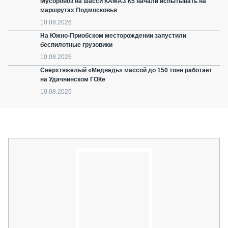
Мусоровоз на шасси КАМАЗ К5 начали испытывать на
маршрутах Подмосковья
10.08.2026
На Южно-Приобском месторождении запустили
беспилотные грузовики
10.08.2026
Сверхтяжёлый «Медведь» массой до 150 тонн работает
на Удачнинском ГОКе
10.08.2026