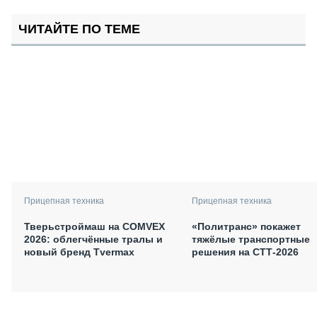
ЧИТАЙТЕ ПО ТЕМЕ
Прицепная техника
Прицепная техника
Тверьстроймаш на COMVEX
«Политранс» покажет
2026: облегчённые тралы и
тяжёлые транспортные
новый бренд Tvermax
решения на СТТ-2026