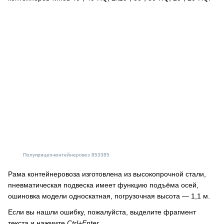
Полуприцеп-контейнеровоз 853385
Рама контейнеровоза изготовлена из высокопрочной стали,
пневматическая подвеска имеет функцию подъёма осей,
ошиновка модели односкатная, погрузочная высота — 1,1 м.
Если вы нашли ошибку, пожалуйста, выделите фрагмент
текста и нажмите
Ctrl+Enter
.