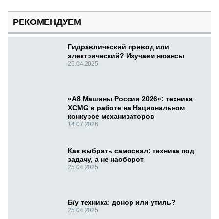
РЕКОМЕНДУЕМ
Гидравлический привод или
электрический? Изучаем нюансы
25.04.2025
«А8 Машины России 2026»: техника
XCMG в работе на Национальном
конкурсе механизаторов
14.07.2026
Как выбрать самосвал: техника под
задачу, а не наоборот
25.04.2025
Б/у техника: донор или утиль?
25.04.2025