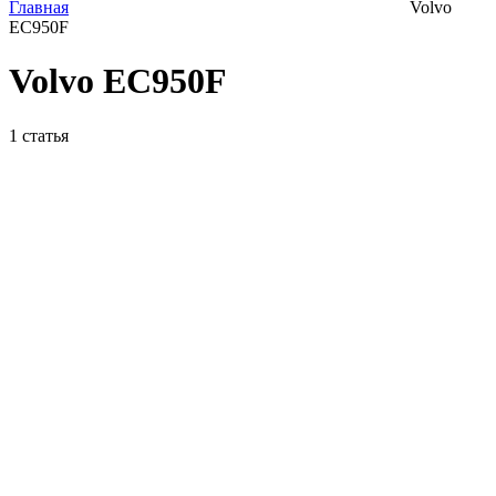
Главная
Volvo
ЕС950F
Volvo ЕС950F
1
статья