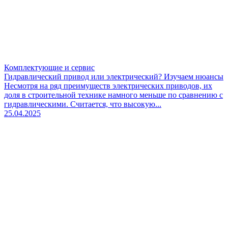
Комплектующие и сервис
Гидравлический привод или электрический? Изучаем нюансы
Несмотря на ряд преимуществ электрических приводов, их
доля в строительной технике намного меньше по сравнению с
гидравлическими. Считается, что высокую...
25.04.2025