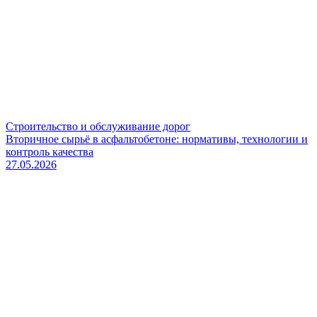
Строительство и обслуживание дорог
Вторичное сырьё в асфальтобетоне: нормативы, технологии и
контроль качества
27.05.2026