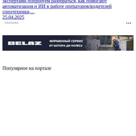
экспертами попробуем разобраться, как помогают
автоматизация и ИИ в работе операторов/водителей
спецтехники,...
25.04.2025
РЕКЛАМА
Популярное на портале