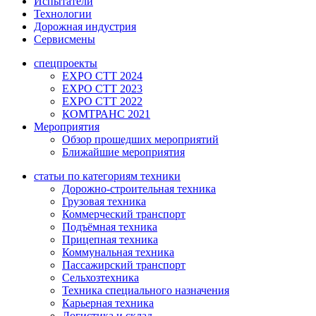
Испытатели
Технологии
Дорожная индустрия
Сервисмены
спецпроекты
EXPO CTT 2024
EXPO CTT 2023
EXPO CTT 2022
КОМТРАНС 2021
Мероприятия
Обзор прошедших мероприятий
Ближайшие мероприятия
статьи по категориям техники
Дорожно-строительная техника
Грузовая техника
Коммерческий транспорт
Подъёмная техника
Прицепная техника
Коммунальная техника
Пассажирский транспорт
Сельхозтехника
Техника специального назначения
Карьерная техника
Логистика и склад