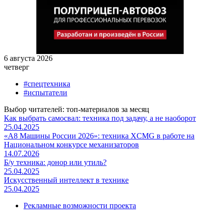
6 августа 2026
четверг
#спецтехника
#испытатели
Выбор читателей: топ-материалов за месяц
Как выбрать самосвал: техника под задачу, а не наоборот
25.04.2025
«А8 Машины России 2026»: техника XCMG в работе на
Национальном конкурсе механизаторов
14.07.2026
Б/у техника: донор или утиль?
25.04.2025
Искусственный интеллект в технике
25.04.2025
Рекламные возможности проекта