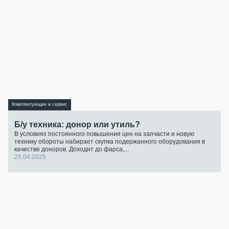
Комплектующие и сервис
Б/у техника: донор или утиль?
В условиях постоянного повышения цен на запчасти и новую
технику обороты набирает скупка подержанного оборудования в
качестве доноров. Доходит до фарса,...
25.04.2025