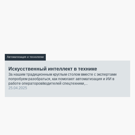
Автоматизация и технологии
Искусственный интеллект в технике
За нашим традиционным круглым столом вместе с экспертами
попробуем разобраться, как помогают автоматизация и ИИ в
работе операторов/водителей спецтехники,...
25.04.2025