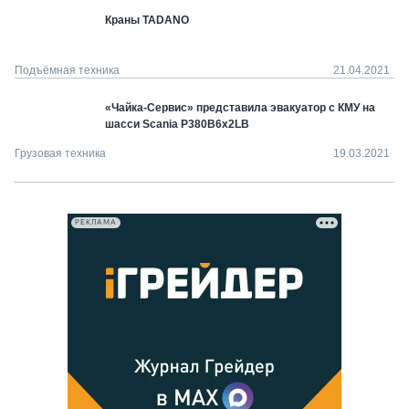
Краны TADANO
Подъёмная техника
21.04.2021
«Чайка-Сервис» представила эвакуатор с КМУ на
шасси Scania P380B6x2LB
Грузовая техника
19.03.2021
РЕКЛАМА