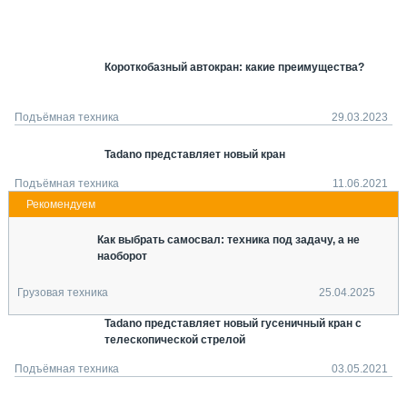
СЕРВИСМЕНЫ
СПЕЦПРОЕКТЫ
МЕРОПРИЯТИЯ
Короткобазный автокран: какие преимущества?
СТАТЬИ ПО КАТЕГОРИЯМ ТЕХНИКИ
О ПРОЕКТЕ
Подъёмная техника
29.03.2023
Tadano представляет новый кран
Подъёмная техника
11.06.2021
Как выбрать самосвал: техника под задачу, а не
наоборот
Грузовая техника
25.04.2025
Tadano представляет новый гусеничный кран с
телескопической стрелой
Подъёмная техника
03.05.2021