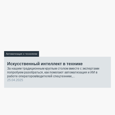
Автоматизация и технологии
Искусственный интеллект в технике
За нашим традиционным круглым столом вместе с экспертами
попробуем разобраться, как помогают автоматизация и ИИ в
работе операторов/водителей спецтехники,...
25.04.2025