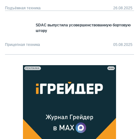
Подъёмная техника
26.08.2025
SDAC выпустила усовершенствованную бортовую
штору
Прицепная техника
05.08.2025
РЕКЛАМА