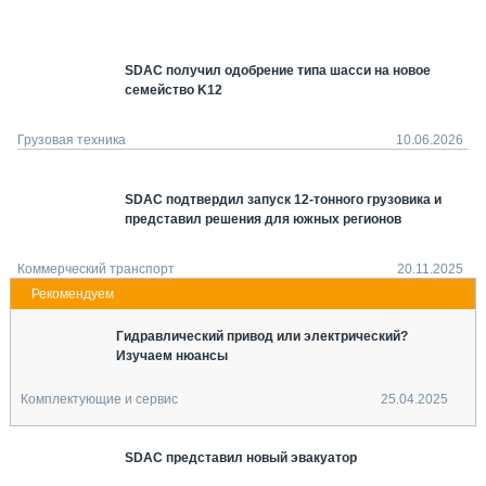
СЕРВИСМЕНЫ
СПЕЦПРОЕКТЫ
SDAC получил одобрение типа шасси на новое
МЕРОПРИЯТИЯ
семейство K12
СТАТЬИ ПО КАТЕГОРИЯМ ТЕХНИКИ
О ПРОЕКТЕ
Грузовая техника
10.06.2026
SDAC подтвердил запуск 12-тонного грузовика и
представил решения для южных регионов
Коммерческий транспорт
20.11.2025
Гидравлический привод или электрический?
Изучаем нюансы
Комплектующие и сервис
25.04.2025
SDAC представил новый эвакуатор