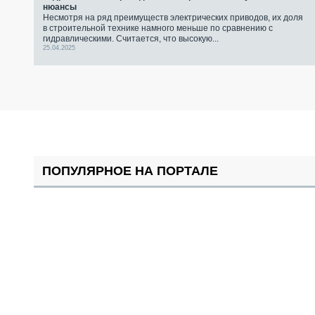
нюансы
Несмотря на ряд преимуществ электрических приводов, их доля
в строительной технике намного меньше по сравнению с
гидравлическими. Считается, что высокую...
25.04.2025
ПОПУЛЯРНОЕ НА ПОРТАЛЕ