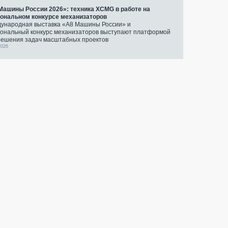
Машины России 2026»: техника XCMG в работе на
ональном конкурсе механизаторов
ународная выставка «А8 Машины России» и
ональный конкурс механизаторов выступают платформой
решения задач масштабных проектов
2026