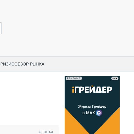
КРИЗИС
ОБЗОР РЫНКА
РЕКЛАМА
И ПО КАТЕГОРИЯМ ТЕХНИКИ
НО-СТРОИТЕЛЬНАЯ ТЕХНИКА
ВАЯ ТЕХНИКА
РЧЕСКИЙ ТРАНСПОРТ
МНАЯ ТЕХНИКА
ПНАЯ ТЕХНИКА
4
статьи