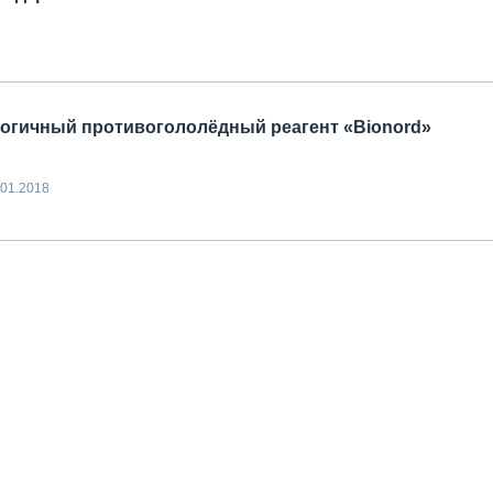
логичный противогололёдный реагент «Bionord»
.01.2018