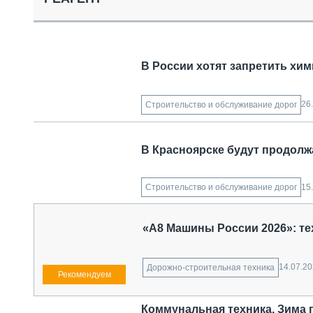
СПЕЦТЕХНИКА И ТРАНСПОРТ
ГРУЗОПЕРЕВОЗКИ
ФИНАНСЫ, ЛИЗИНГ, СТРАХОВАНИЕ
ТЕХНИКА КРУПНЫМ ПЛАНОМ
В России хотят запретить хим
ИСПЫТАТЕЛИ
ТЕХНОЛОГИИ
ДОРОЖНАЯ ИНДУСТРИЯ
26
Строительство и обслуживание дорог
СЕРВИСМЕНЫ
В Красноярске будут продолж
15
Строительство и обслуживание дорог
«А8 Машины России 2026»: те
14.07.2
Дорожно-строительная техника
Коммунальная техника. Зима 