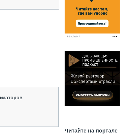
НАЛЬНАЯ ТЕХНИКА
ЖИРСКИЙ ТРАНСПОРТ
ОЗТЕХНИКА
КА СПЕЦИАЛЬНОГО НАЗНАЧЕНИЯ
РНАЯ ТЕХНИКА
РЕКЛАМА
ТИКА И СКЛАД
АТИЗАЦИЯ И ТЕХНОЛОГИИ
ЕКТУЮЩИЕ И СЕРВИС
низаторов
Читайте на портале