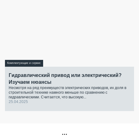
Комплектующие и сервис
Гидравлический привод или электрический?
Изучаем нюансы
Несмотря на ряд преимуществ электрических приводов, их доля в
строительной технике намного меньше по сравнению с
гидравлическими. Считается, что высокую...
25.04.2025
РЕКЛАМА