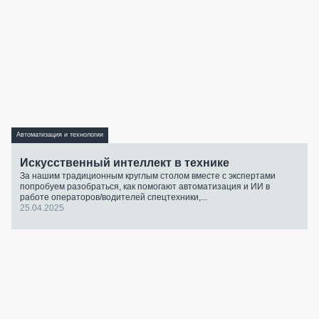
Автоматизация и технологии
Искусственный интеллект в технике
За нашим традиционным круглым столом вместе с экспертами
попробуем разобраться, как помогают автоматизация и ИИ в
работе операторов/водителей спецтехники,...
25.04.2025