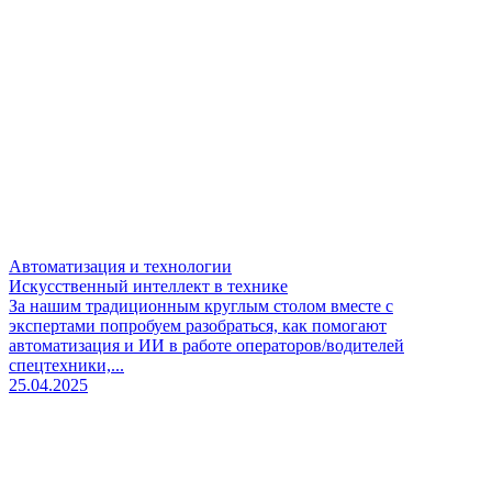
Автоматизация и технологии
Искусственный интеллект в технике
За нашим традиционным круглым столом вместе с
экспертами попробуем разобраться, как помогают
автоматизация и ИИ в работе операторов/водителей
спецтехники,...
25.04.2025