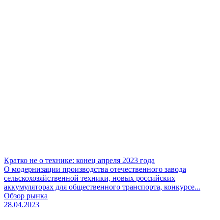
Кратко не о технике: конец апреля 2023 года
О модернизации производства отечественного завода
сельскохозяйственной техники, новых российских
аккумуляторах для общественного транспорта, конкурсе...
Обзор рынка
28.04.2023