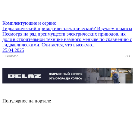
Комплектующие и сервис
Гидравлический привод или электрический? Изучаем нюансы
Несмотря на ряд преимуществ электрических приводов, их
доля в строительной технике намного меньше по сравнению с
гидравлическими. Считается, что высокую...
25.04.2025
РЕКЛАМА
Популярное на портале