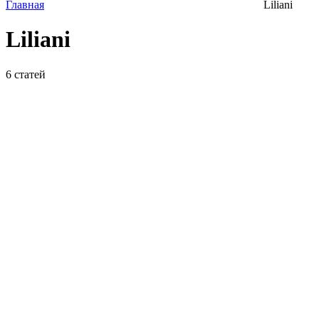
Главная
Liliani
Liliani
6
статей