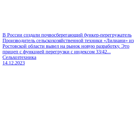
В России создали почвосберегающий бункер-перегружатель
Производитель сельскохозяйственной техники «Лилиани» из
Ростовской области вывел на рынок новую разработку. Это
прицеп с функцией перегрузки с индексом 33/42...
Сельхозтехника
14.12.2023