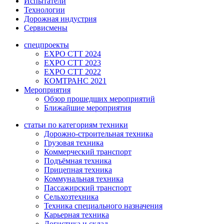
Испытатели
Технологии
Дорожная индустрия
Сервисмены
спецпроекты
EXPO CTT 2024
EXPO CTT 2023
EXPO CTT 2022
КОМТРАНС 2021
Мероприятия
Обзор прошедших мероприятий
Ближайшие мероприятия
статьи по категориям техники
Дорожно-строительная техника
Грузовая техника
Коммерческий транспорт
Подъёмная техника
Прицепная техника
Коммунальная техника
Пассажирский транспорт
Сельхозтехника
Техника специального назначения
Карьерная техника
Логистика и склад