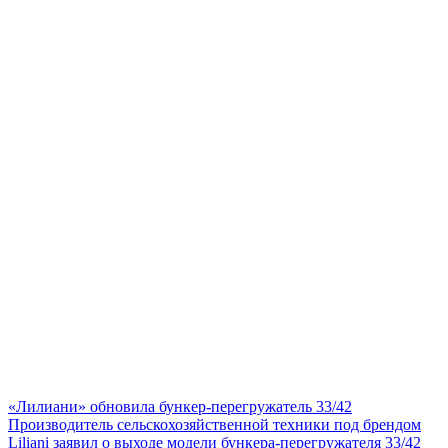
«Лилиани» обновила бункер-перегружатель 33/42
Производитель сельскохозяйственной техники под брендом
Liliani заявил о выходе модели бункера-перегружателя 33/42