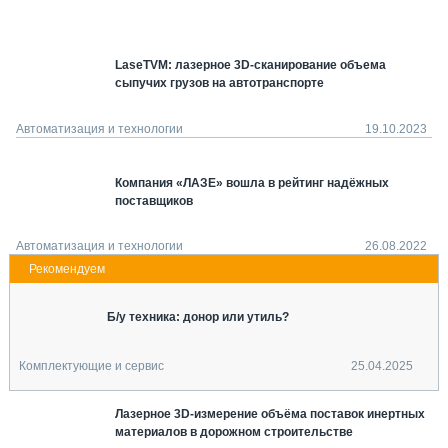
СЕРВИСМЕНЫ
СПЕЦПРОЕКТЫ
LaseTVM: лазерное 3D-сканирование объема
МЕРОПРИЯТИЯ
сыпучих грузов на автотранспорте
СТАТЬИ ПО КАТЕГОРИЯМ ТЕХНИКИ
О ПРОЕКТЕ
Автоматизация и технологии
19.10.2023
Компания «ЛАЗЕ» вошла в рейтинг надёжных
поставщиков
Автоматизация и технологии
26.08.2022
Б/у техника: донор или утиль?
Комплектующие и сервис
25.04.2025
Лазерное 3D-измерение объёма поставок инертных
материалов в дорожном строительстве