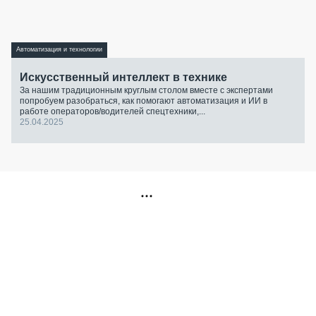
Автоматизация и технологии
Искусственный интеллект в технике
За нашим традиционным круглым столом вместе с экспертами
попробуем разобраться, как помогают автоматизация и ИИ в
работе операторов/водителей спецтехники,...
25.04.2025
РЕКЛАМА