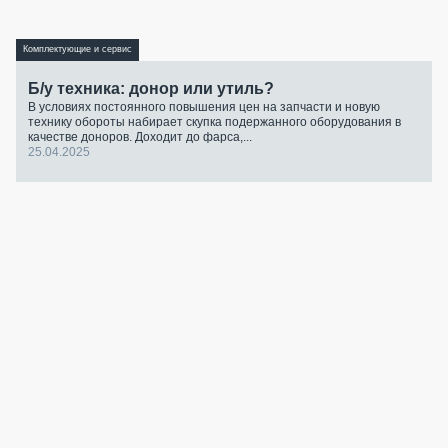
Комплектующие и сервис
Б/у техника: донор или утиль?
В условиях постоянного повышения цен на запчасти и новую
технику обороты набирает скупка подержанного оборудования в
качестве доноров. Доходит до фарса,...
25.04.2025