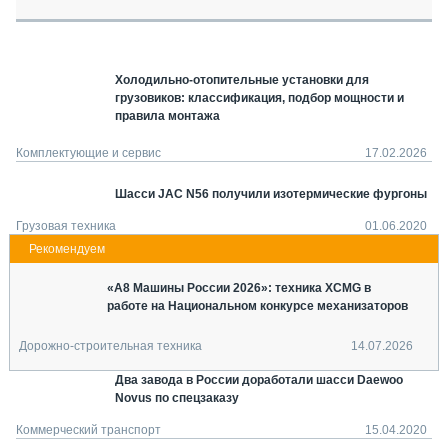
СЕРВИСМЕНЫ
СПЕЦПРОЕКТЫ
МЕРОПРИЯТИЯ
Холодильно-отопительные установки для
грузовиков: классификация, подбор мощности и
СТАТЬИ ПО КАТЕГОРИЯМ ТЕХНИКИ
правила монтажа
О ПРОЕКТЕ
Комплектующие и сервис
17.02.2026
Шасси JAC N56 получили изотермические фургоны
Грузовая техника
01.06.2020
«А8 Машины России 2026»: техника XCMG в
работе на Национальном конкурсе механизаторов
Дорожно-строительная техника
14.07.2026
Два завода в России доработали шасси Daewoo
Novus по спецзаказу
Коммерческий транспорт
15.04.2020