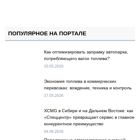
ПОПУЛЯРНОЕ НА ПОРТАЛЕ
Как оптимизировать заправку автопарка,
потребляющего вагон топлива?
20.05.2026
Экономия топлива в коммерческих
перевозках: вождение, техника и контроль
27.05.2026
XCMG в Сибири и на Дальнем Востоке: как
«Спеццентр» превращает сервис в главное
конкурентное преимущество
04.06.2026
Передвижные автомастерские в горной