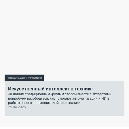
Автоматизация и технологии
Искусственный интеллект в технике
За нашим традиционным круглым столом вместе с экспертами
попробуем разобраться, как помогают автоматизация и ИИ в
работе операторов/водителей спецтехники,...
25.04.2025