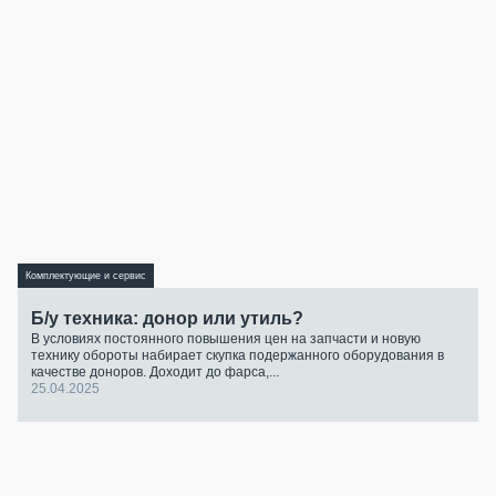
Комплектующие и сервис
Б/у техника: донор или утиль?
В условиях постоянного повышения цен на запчасти и новую
технику обороты набирает скупка подержанного оборудования в
качестве доноров. Доходит до фарса,...
25.04.2025