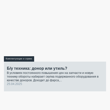
Комплектующие и сервис
Б/у техника: донор или утиль?
В условиях постоянного повышения цен на запчасти и новую
технику обороты набирает скупка подержанного оборудования в
качестве доноров. Доходит до фарса,...
25.04.2025