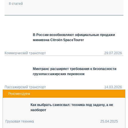
СЕРВИСМЕНЫ
8
статей
СПЕЦПРОЕКТЫ
МЕРОПРИЯТИЯ
СТАТЬИ ПО КАТЕГОРИЯМ ТЕХНИКИ
В России возобновляют официальные продажи
О ПРОЕКТЕ
минивэна Citroën SpaceTourer
Коммерческий транспорт
29.07.2026
Минтранс расширяет требования к безопасности
грузопассажирских перевозок
Пассажирский транспорт
14.03.2026
Как выбрать самосвал: техника под задачу, а не
наоборот
Грузовая техника
25.04.2025