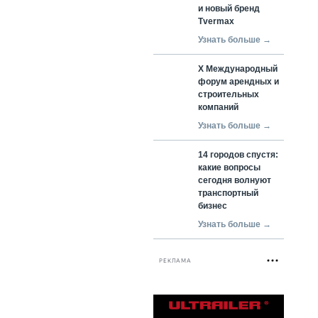
и новый бренд
Tvermax
Узнать больше →
X Международный
форум арендных и
строительных
компаний
Узнать больше →
14 городов спустя:
какие вопросы
сегодня волнуют
транспортный
бизнес
Узнать больше →
РЕКЛАМА