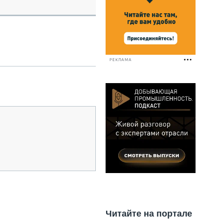
НАЛЬНАЯ ТЕХНИКА
ЖИРСКИЙ ТРАНСПОРТ
ЗТЕХНИКА
А СПЕЦИАЛЬНОГО НАЗНАЧЕНИЯ
НАЯ ТЕХНИКА
РЕКЛАМА
ИКА И СКЛАД
ТИЗАЦИЯ И ТЕХНОЛОГИИ
КТУЮЩИЕ И СЕРВИС
Читайте на портале