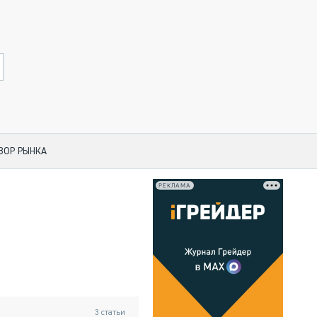
ЗОР РЫНКА
РЕКЛАМА
 ПО КАТЕГОРИЯМ ТЕХНИКИ
НО-СТРОИТЕЛЬНАЯ ТЕХНИКА
АЯ ТЕХНИКА
ЧЕСКИЙ ТРАНСПОРТ
МНАЯ ТЕХНИКА
НАЯ ТЕХНИКА
3
статьи