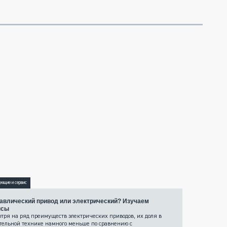
ующие и сервис
авлический привод или электрический? Изучаем
нсы
тря на ряд преимуществ электрических приводов, их доля в
тельной технике намного меньше по сравнению с