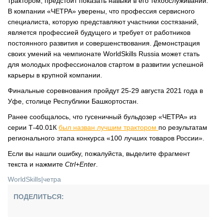
трактором, предстоит показать навыки в его техобслуживании.
В компании «ЧЕТРА» уверены, что профессия сервисного
специалиста, которую представляют участники состязаний,
является профессией будущего и требует от работников
постоянного развития и совершенствования. Демонстрация
своих умений на чемпионате WorldSkills Russia может стать
для молодых профессионалов стартом в развитии успешной
карьеры в крупной компании.
Финальные соревнования пройдут 25-29 августа 2021 года в
Уфе, столице Республики Башкортостан.
Ранее сообщалось, что гусеничный бульдозер «ЧЕТРА» из
серии Т-40.01К
был назван лучшим трактором
по результатам
регионального этапа конкурса «100 лучших товаров России».
Если вы нашли ошибку, пожалуйста, выделите фрагмент
текста и нажмите
Ctrl+Enter
.
WorldSkills
|
четра
ПОДЕЛИТЬСЯ: