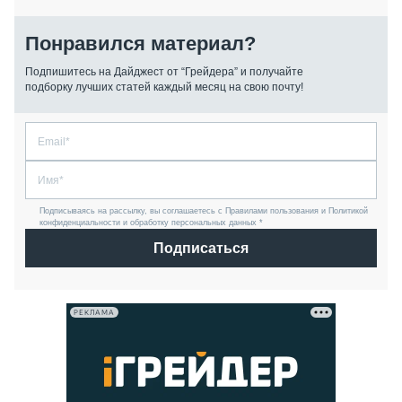
Понравился материал?
Подпишитесь на Дайджест от “Грейдера” и получайте
подборку лучших статей каждый месяц на свою почту!
Подписываясь на рассылку, вы соглашаетесь с Правилами пользования и Политикой
конфиденциальности и обработку персональных данных *
Подписаться
РЕКЛАМА