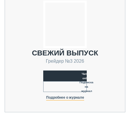
СВЕЖИЙ ВЫПУСК
Грейдер №3 2026
Читать
online
Подписка
на
журнал
Подробнее о журнале