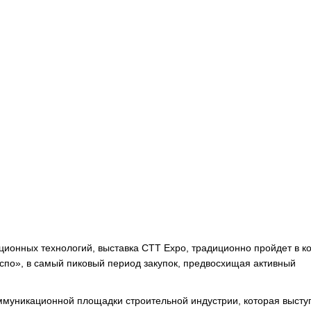
ционных технологий, выставка CTT Expo, традиционно пройдет в к
кспо», в самый пиковый период закупок, предвосхищая активный
муникационной площадки строительной индустрии, которая высту