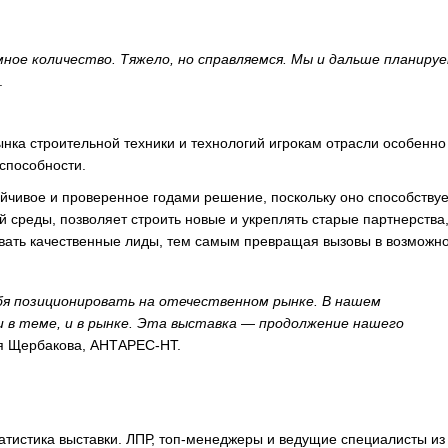
мное количество. Тяжело, но справляемся. Мы и дальше планиру
.
ынка строительной техники и технологий игрокам отрасли особенно
способности.
ойчивое и проверенное годами решение, поскольку оно способствуе
среды, позволяет строить новые и укреплять старые партнерства
ровать качественные лиды, тем самым превращая вызовы в возможн
бя позиционировать на отечественном рынке. В нашем
 в теме, и в рынке. Эта выставка
—
продолжение нашего
я Щербакова, АНТАРЕС-НТ.
атистика выставки. ЛПР, топ-менеджеры и ведущие специалисты из