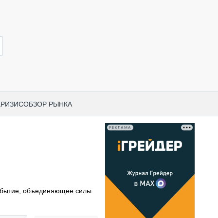
КРИЗИС
ОБЗОР РЫНКА
РЕКЛАМА
И ПО КАТЕГОРИЯМ ТЕХНИКИ
НО-СТРОИТЕЛЬНАЯ ТЕХНИКА
ВАЯ ТЕХНИКА
РЧЕСКИЙ ТРАНСПОРТ
обытие, объединяющее силы
МНАЯ ТЕХНИКА
ПНАЯ ТЕХНИКА