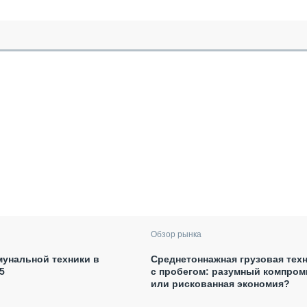
Обзор рынка
унальной техники в
Среднетоннажная грузовая тех
5
с пробегом: разумный компром
или рискованная экономия?