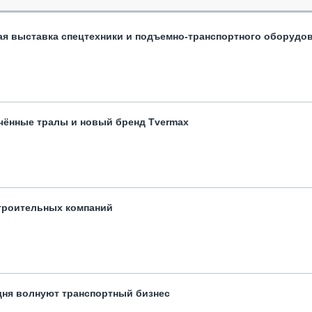
ая выставка спецтехники и подъемно-транспортного оборудо
чённые тралы и новый бренд Tvermax
троительных компаний
одня волнуют транспортный бизнес