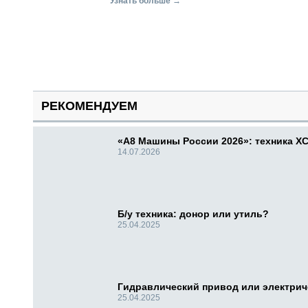
Узнать больше →
РЕКОМЕНДУЕМ
«А8 Машины России 2026»: техника X
14.07.2026
Б/у техника: донор или утиль?
25.04.2025
Гидравлический привод или электри
25.04.2025