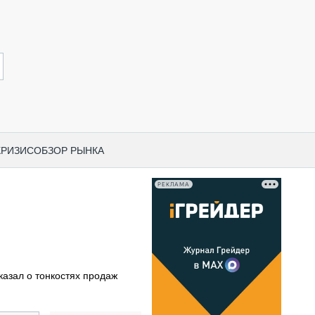
КРИЗИС
ОБЗОР РЫНКА
РЕКЛАМА
И ПО КАТЕГОРИЯМ ТЕХНИКИ
НО-СТРОИТЕЛЬНАЯ ТЕХНИКА
ВАЯ ТЕХНИКА
РЧЕСКИЙ ТРАНСПОРТ
казал о тонкостях продаж
МНАЯ ТЕХНИКА
ПНАЯ ТЕХНИКА