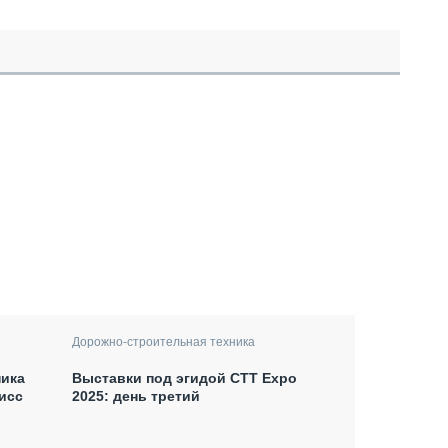
Дорожно-строительная техника
Выставки под эгидой СТТ Expo
ника
2025: день третий
исс