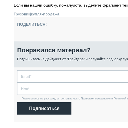
Если вы нашли ошибку, пожалуйста, выделите фрагмент те
Грузовик
|
купля-продажа
ПОДЕЛИТЬСЯ:
Понравился материал?
Подпишитесь на Дайджест от “Грейдера” и получайте подборку луч
Подписываясь на рассылку, вы соглашаетесь с Правилами пользования и Политикой 
Подписаться