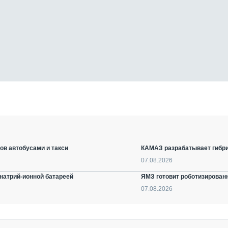
ов автобусами и такси
КАМАЗ разрабатывает гибри
07.08.2026
натрий-ионной батареей
ЯМЗ готовит роботизирован
07.08.2026