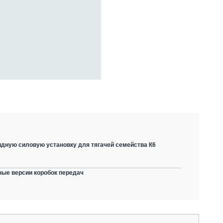
дную силовую установку для тягачей семейства К6
ные версии коробок передач