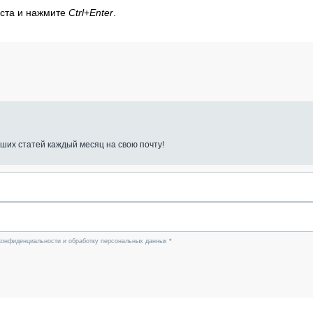
кста и нажмите
Ctrl+Enter
.
ших статей каждый месяц на свою почту!
конфиденциальности и обработку персональных данных *