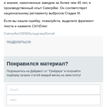
и знания, накопленные заводом за более чем 40 лет, и
производственный опыт Caterpillar. Он соответствует
национальному регламенту выбросов Стадии III.
Если вы нашли ошибку, пожалуйста, выделите фрагмент
текста и нажмите
Ctrl+Enter
.
Caterpillar
|
SEM
|
бульдозер
|
Китай
ПОДЕЛИТЬСЯ:
Понравился материал?
Подпишитесь на Дайджест от “Грейдера” и получайте
подборку лучших статей каждый месяц на свою почту!