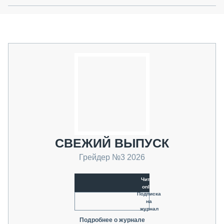
СВЕЖИЙ ВЫПУСК
Грейдер №3 2026
Читать
online
Подписка
на
журнал
Подробнее о журнале