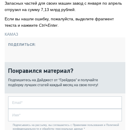
Запасных частей для своих машин завод с января по апрель
отгрузил на сумму 7,13 млрд рублей.
Если вы нашли ошибку, пожалуйста, выделите фрагмент
текста и нажмите
Ctrl+Enter
.
КАМАЗ
ПОДЕЛИТЬСЯ:
Понравился материал?
Подпишитесь на Дайджест от “Грейдера” и получайте
подборку лучших статей каждый месяц на свою почту!
Подписываясь на рассылку, вы соглашаетесь с Правилами пользования и Политикой
конфиденциальности и обработку персональных данных *