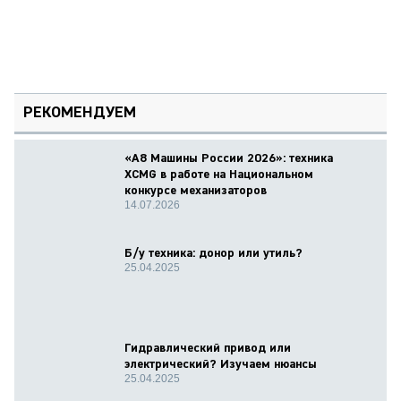
РЕКОМЕНДУЕМ
«А8 Машины России 2026»: техника
XCMG в работе на Национальном
конкурсе механизаторов
14.07.2026
Б/у техника: донор или утиль?
25.04.2025
Гидравлический привод или
электрический? Изучаем нюансы
25.04.2025