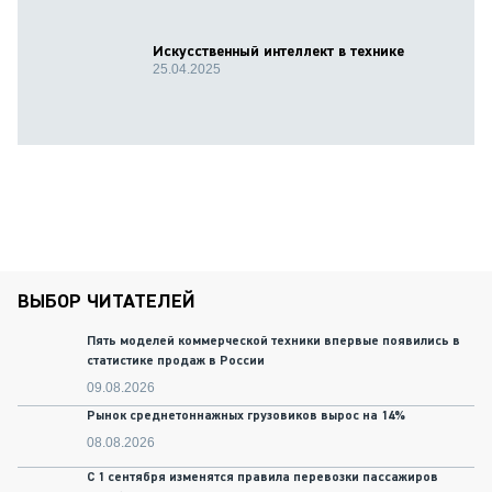
Искусственный интеллект в технике
25.04.2025
ВЫБОР ЧИТАТЕЛЕЙ
Пять моделей коммерческой техники впервые появились в
статистике продаж в России
09.08.2026
Рынок среднетоннажных грузовиков вырос на 14%
08.08.2026
С 1 сентября изменятся правила перевозки пассажиров