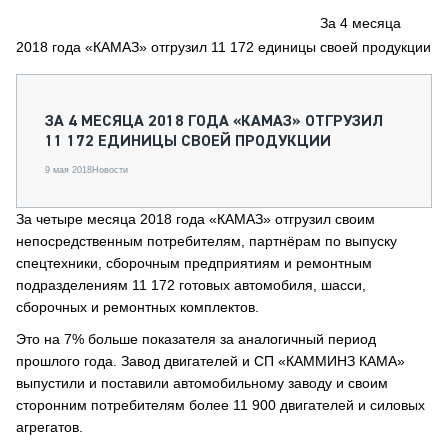
СЕРВИСМЕНЫ
За 4 месяца
2018 года «КАМАЗ» отгрузил 11 172 единицы своей продукции
СПЕЦПРОЕКТЫ
МЕРОПРИЯТИЯ
СТАТЬИ ПО КАТЕГОРИЯМ ТЕХНИКИ
ЗА 4 МЕСЯЦА 2018 ГОДА «КАМАЗ» ОТГРУЗИЛ
О ПРОЕКТЕ
11 172 ЕДИНИЦЫ СВОЕЙ ПРОДУКЦИИ
9 мая 2018
Новости
За четыре месяца 2018 года «КАМАЗ» отгрузил своим
непосредственным потребителям, партнёрам по выпуску
спецтехники, сборочным предприятиям и ремонтным
подразделениям 11 172 готовых автомобиля, шасси,
сборочных и ремонтных комплектов.
Это на 7% больше показателя за аналогичный период
прошлого года. Завод двигателей и СП «КАММИНЗ КАМА»
выпустили и поставили автомобильному заводу и своим
сторонним потребителям более 11 900 двигателей и силовых
агрегатов.