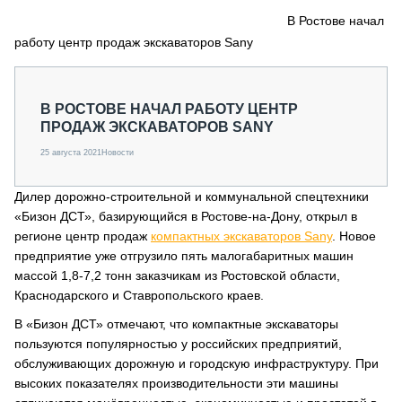
СЕРВИСМЕНЫ
В Ростове начал
работу центр продаж экскаваторов Sany
СПЕЦПРОЕКТЫ
МЕРОПРИЯТИЯ
СТАТЬИ ПО КАТЕГОРИЯМ ТЕХНИКИ
В РОСТОВЕ НАЧАЛ РАБОТУ ЦЕНТР
О ПРОЕКТЕ
ПРОДАЖ ЭКСКАВАТОРОВ SANY
25 августа 2021
Новости
Дилер дорожно-строительной и коммунальной спецтехники
«Бизон ДСТ», базирующийся в Ростове-на-Дону, открыл в
регионе центр продаж
компактных экскаваторов Sany
. Новое
предприятие уже отгрузило пять малогабаритных машин
массой 1,8-7,2 тонн заказчикам из Ростовской области,
Краснодарского и Ставропольского краев.
В «Бизон ДСТ» отмечают, что компактные экскаваторы
пользуются популярностью у российских предприятий,
обслуживающих дорожную и городскую инфраструктуру. При
высоких показателях производительности эти машины