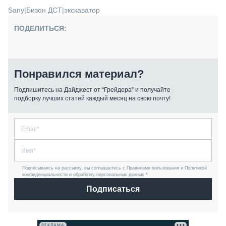
Sany
|
Бизон ДСТ
|
экскаватор
ПОДЕЛИТЬСЯ:
Понравился материал?
Подпишитесь на Дайджест от “Грейдера” и получайте
подборку лучших статей каждый месяц на свою почту!
Подписываясь на рассылку, вы соглашаетесь с Правилами пользования и Политикой
конфиденциальности и обработку персональных данных *
Подписаться
РЕКЛАМА