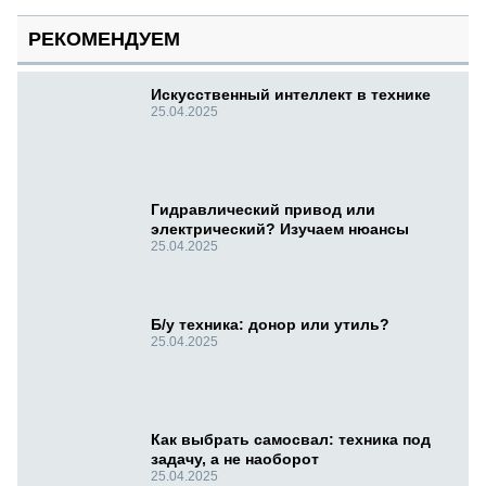
РЕКОМЕНДУЕМ
Искусственный интеллект в технике
25.04.2025
Гидравлический привод или
электрический? Изучаем нюансы
25.04.2025
Б/у техника: донор или утиль?
25.04.2025
Как выбрать самосвал: техника под
задачу, а не наоборот
25.04.2025