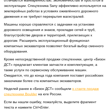
отличаются манёвренностью, экономичностью и простотой в
эксплуатации. Спецтехника Sany эффективно используется на
землеройных работах в условиях оживлённого дорожного
движения и не требуют перекрытия магистралей.
Машины хорошо справляются с задачами на установке
дорожного освещения и знаков, прокладке сетей и труб,
благоустройстве дворов и территорий, прилегающих к
дорогам. Расширить эксплуатационный функционал
компактных экскаваторов позволяет богатый выбор сменного
оборудования.
Кроме непосредственной продажи спецтехники, центр «Бизон
ДСТ» предлагает клиентам запчасти и комплектующие, а
также услуги по сервисному обслуживанию машин.
Ожидается, что до конца года компания поставит российских
заказчикам более ста компактных экскаваторов.
Неделей ранее в «Бизон ДСТ» сообщили
о старте продаж
спецтехники Boulder
на юге России.
Если вы нашли ошибку, пожалуйста, выделите фрагмент
текста и нажмите
Ctrl+Enter
.