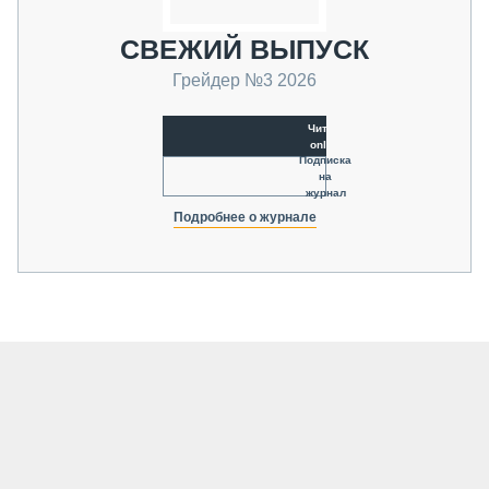
СВЕЖИЙ ВЫПУСК
Грейдер №3 2026
Читать
online
Подписка
на
журнал
Подробнее о журнале