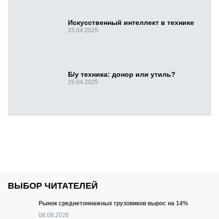
Искусственный интеллект в технике
25.04.2025
Б/у техника: донор или утиль?
25.04.2025
ВЫБОР ЧИТАТЕЛЕЙ
Рынок среднетоннажных грузовиков вырос на 14%
08.08.2026