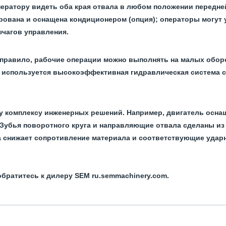
оператору видеть оба края отвала в любом положении передне
рована и оснащена кондиционером (опция); операторы могут
ычагов управления.
 правило, рабочие операции можно выполнять на малых обор
х используется высокоэффективная гидравлическая система с
у комплексу инженерных решений. Например, двигатель осна
 Зубья поворотного круга и направляющие отвала сделаны из
ла снижает сопротивление материала и соответствующие удар
братитесь к дилеру SEM ru.semmachinery.com.