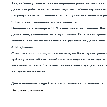
Так, кабина установлена на передней раме, позволяя 
даже при работе «крабовым ходом». Кабина герметизи
регулировать положение кресла, рулевой колонки и р
Высокая топливная эффективность
Владельцы грейдеров SEM экономят и на топливе. Как
двигателя, уменьшая расход топлива. Во всех моделя
минимальными паразитными нагрузками на двигатель.
Надёжность
Факторы износа сведены к минимуму благодаря целом
трёхступенчатой системой очистки впускного воздуха.
закалённой стали. Запатентованная конструкция отва
нагрузки на машину.
Для получения подробной информациии, пожалуйста, о
На правах рекламы