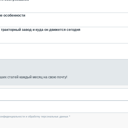
ые особенности
й тракторный завод и куда он движется сегодня
ших статей каждый месяц на свою почту!
конфиденциальности и обработку персональных данных *