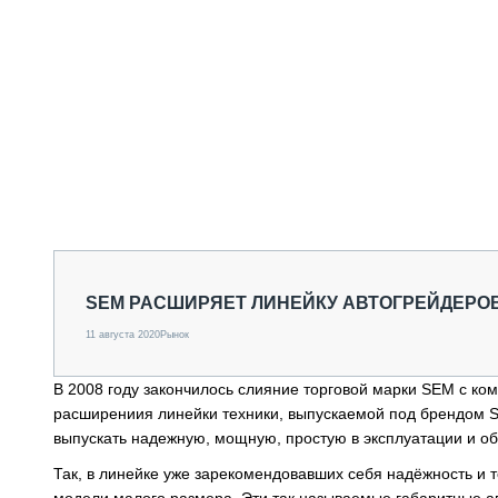
SEM РАСШИРЯЕТ ЛИНЕЙКУ АВТОГРЕЙДЕРОВ
11 августа 2020
Рынок
В 2008 году закончилось слияние торговой марки SEM с комп
расширениия линейки техники, выпускаемой под брендом SE
выпускать надежную, мощную, простую в эксплуатации и об
Так, в линейке уже зарекомендовавших себя надёжность и