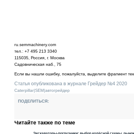
ru.semmachinery.com
тел.: +7 495 213 3340
115035, Россия, г. Москва
Садовническая наб., 75
Если вы нашли ошибку, пожалуйста, выделите фрагмент те
Статья опубликована в журнале Грейдер №4 2020
Caterpillar
|
SEM
|
автогрейдер
ПОДЕЛИТЬСЯ:
Читайте также по теме
Экскаваторы-погрузчики: выбор колёсной схемы, рыно