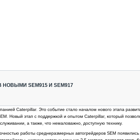
 НОВЫМИ SEM915 И SEM917
анией Caterpillar. Это событие стало началом нового этапа развит
M. Новый этап с поддержкой и опытом Caterpillar, который позвол
служивании, а также, что немаловажно, доступную технику.
 точностью работы среднеразмерных автогрейдеров SEM появились