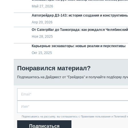
Май 27, 2026
Автогрейдер ДЗ-143: история создания и конструктивн
Апр 20, 2026
От Caterpillar до Танкограда: как рождался Челябински
Ноя 28, 2025
Карьерные экскаваторы: новые реалии и перспективы
Окт 15, 2025
Понравился материал?
Подпишитесь на Дайджест от “Грейдера” и получайте подборку луч
Подписываясь на рассылку, вы соглашаетесь с Правилами пользования и Политикой 
Подписаться