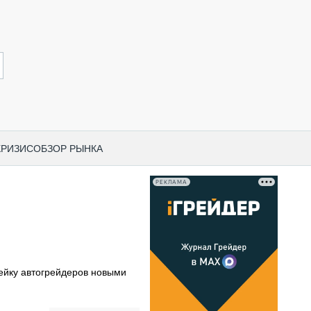
КРИЗИС
ОБЗОР РЫНКА
РЕКЛАМА
И ПО КАТЕГОРИЯМ ТЕХНИКИ
НО-СТРОИТЕЛЬНАЯ ТЕХНИКА
ВАЯ ТЕХНИКА
РЧЕСКИЙ ТРАНСПОРТ
йку автогрейдеров новыми
МНАЯ ТЕХНИКА
ПНАЯ ТЕХНИКА