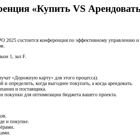
енция «Купить VS Арендоват
PO 2025 состоится конференция по эффективному управлению и
ов.
он 1, зал F.
учат «Дорожную карту» для этого процесса).
 и определить, когда выгоднее покупать, а когда арендовать.
мпании и поставщика.
и покупки для оптимизации бюджета вашего проекта.
ов.
де и покупке.
ёрами.
ками.