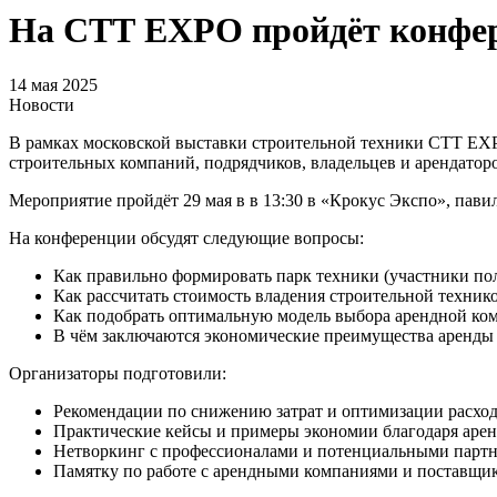
На СТТ EXPO пройдёт конфер
14 мая 2025
Новости
В рамках московской выставки строительной техники СТТ EX
строительных компаний, подрядчиков, владельцев и арендатор
Мероприятие пройдёт 29 мая в в 13:30 в «Крокус Экспо», павиль
На конференции обсудят следующие вопросы:
Как правильно формировать парк техники (участники пол
Как рассчитать стоимость владения строительной техникой
Как подобрать оптимальную модель выбора арендной ко
В чём заключаются экономические преимущества аренды 
Организаторы подготовили:
Рекомендации по снижению затрат и оптимизации расход
Практические кейсы и примеры экономии благодаря арен
Нетворкинг с профессионалами и потенциальными партн
Памятку по работе с арендными компаниями и поставщи