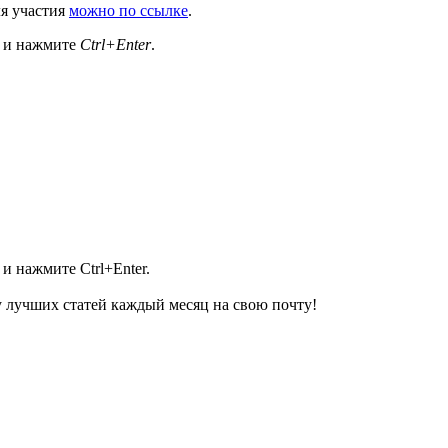
ля участия
можно по ссылке
.
а и нажмите
Ctrl+Enter
.
и нажмите Ctrl+Enter.
 лучших статей каждый месяц на свою почту!