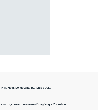
ли на четыре месяца раньше срока
ажи отдельных моделей Dongfeng и Zoomlion