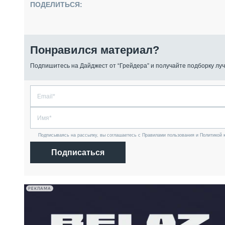
ПОДЕЛИТЬСЯ:
Понравился материал?
Подпишитесь на Дайджест от “Грейдера” и получайте подборку луч
Подписываясь на рассылку, вы соглашаетесь с Правилами пользования и Политикой 
Подписаться
РЕКЛАМА