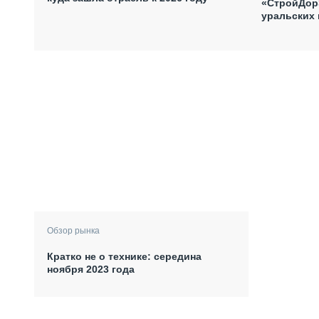
«СтройДорЭ
уральских
Обзор рынка
Кратко не о технике: середина
ноября 2023 года