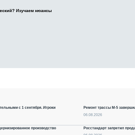
ческий? Изучаем нюансы
ельными с 1 сентября. Игроки
Ремонт трассы М-5 заверши
06.08.2026
дернизированное производство
Росстандарт запретил прод