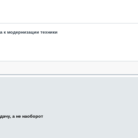
та к модернизации техники
дачу, а не наоборот