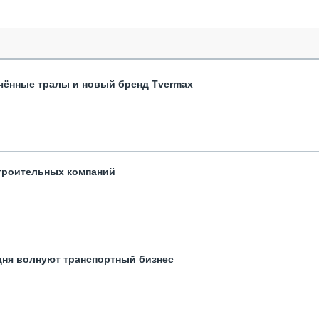
чённые тралы и новый бренд Tvermax
троительных компаний
одня волнуют транспортный бизнес