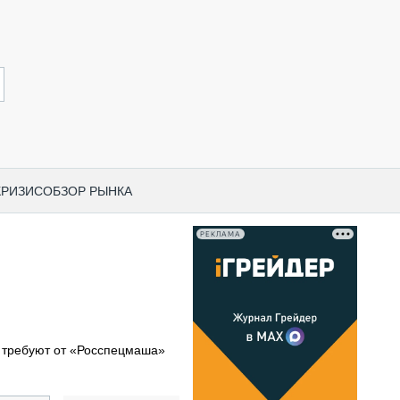
КРИЗИС
ОБЗОР РЫНКА
РЕКЛАМА
И ПО КАТЕГОРИЯМ ТЕХНИКИ
НО-СТРОИТЕЛЬНАЯ ТЕХНИКА
ВАЯ ТЕХНИКА
РЧЕСКИЙ ТРАНСПОРТ
требуют от «Росспецмаша»
МНАЯ ТЕХНИКА
ПНАЯ ТЕХНИКА