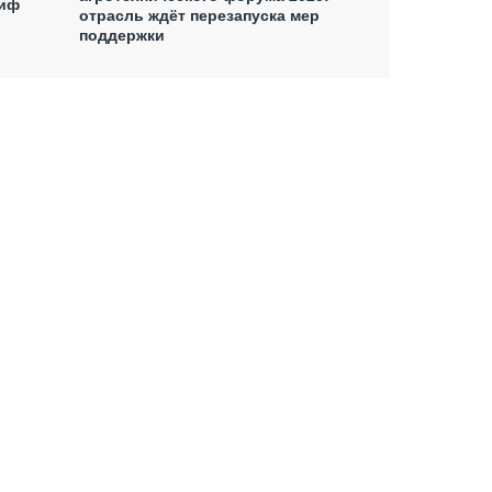
миф
отрасль ждёт перезапуска мер
поддержки