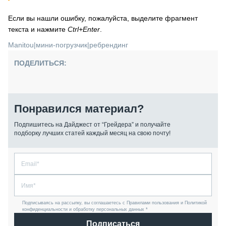
Если вы нашли ошибку, пожалуйста, выделите фрагмент
текста и нажмите
Ctrl+Enter
.
Manitou
|
мини-погрузчик
|
ребрендинг
ПОДЕЛИТЬСЯ:
Понравился материал?
Подпишитесь на Дайджест от “Грейдера” и получайте
подборку лучших статей каждый месяц на свою почту!
Подписываясь на рассылку, вы соглашаетесь с Правилами пользования и Политикой
конфиденциальности и обработку персональных данных *
Подписаться