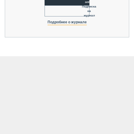
online
Подписка
на
журнал
Подробнее о журнале