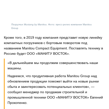
Погрузчик Mustang by Manitou
. Фото: пресс-релиз компании Manitou
Group
Кроме того, в 2019 году компания представит новую линейку
компактных погрузчиков с бортовым поворотом под
названием Manitou Compact Equipment. Поставлять технику в
Россию будет ООО «МАНИТУ ВОСТОК».
«В дальнейшем мы продолжим совершенствовать наши
машины.
Надеемся, что продуктивная работа Manitou Group над
обновлением продукции поможет выйти на новые рынки
сбыта и заинтересовать потенциальных клиентов», —
сообщил менеджер по продажам строительной и
промышленной техники ООО «МАНИТУ ВОСТОК» Евгений
Прокопенко.