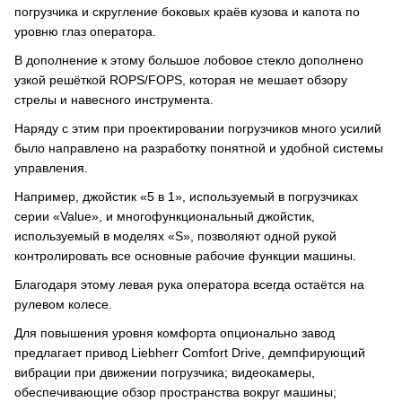
погрузчика и скругление боковых краёв кузова и капота по
уровню глаз оператора.
В дополнение к этому большое лобовое стекло дополнено
узкой решёткой ROPS/FOPS, которая не мешает обзору
стрелы и навесного инструмента.
Наряду с этим при проектировании погрузчиков много усилий
было направлено на разработку понятной и удобной системы
управления.
Например, джойстик «5 в 1», используемый в погрузчиках
серии «Value», и многофункциональный джойстик,
используемый в моделях «S», позволяют одной рукой
контролировать все основные рабочие функции машины.
Благодаря этому левая рука оператора всегда остаётся на
рулевом колесе.
Для повышения уровня комфорта опционально завод
предлагает привод Liebherr Comfort Drive, демпфирующий
вибрации при движении погрузчика; видеокамеры,
обеспечивающие обзор пространства вокруг машины;