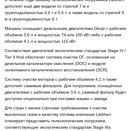
дополнят ещё две модели со стрелой 7 м и
грузоподъёмностью 4,6 т и 5,5 т, а также модель со стрелой 9
м и грузоподъёмностью 6 т.
Машины оснащают дизельными двигателями Deutz с рабочим
объёмом 3,6 л и мощностью 74 или 100 кВт либо с рабочим
объёмом 4,1 л и мощностью 115 кВт.
Соответствие двигателей экологическим стандартам Stage IV /
Tier 4 final обеспечит система очистки ОГ, основанная на
дизельном катализаторе окисления (DOC) и модуле
селективного каталитического восстановления (SCR).
Систему очистки моторов с рабочим объёмом 4,1 л также
дополнят сажевым фильтром. Для погрузчиков, оснащённых
двигателями с рабочим объёмом 3,6 л, сажевый фильтр будет
доступен опционально при поставке машин с завода.
Для стран с менее строгими требованиями к очистке
выхлопных газов и качеству топлива компания Liebherr
планирует представить телескопические погрузчики,
соответствующие экологическим стандартам Stage IIIa.