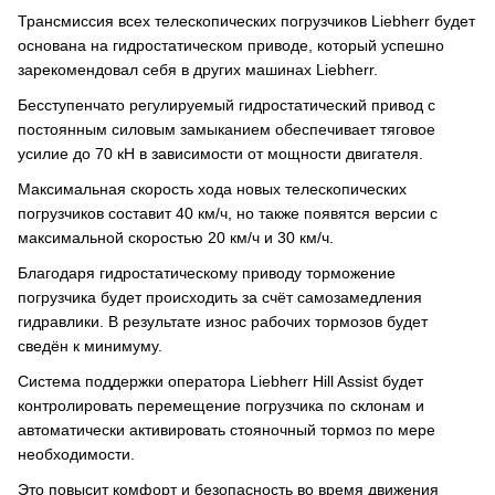
Трансмиссия всех телескопических погрузчиков Liebherr будет
основана на гидростатическом приводе, который успешно
зарекомендовал себя в других машинах Liebherr.
Бесступенчато регулируемый гидростатический привод с
постоянным силовым замыканием обеспечивает тяговое
усилие до 70 кН в зависимости от мощности двигателя.
Максимальная скорость хода новых телескопических
погрузчиков составит 40 км/ч, но также появятся версии с
максимальной скоростью 20 км/ч и 30 км/ч.
Благодаря гидростатическому приводу торможение
погрузчика будет происходить за счёт самозамедления
гидравлики. В результате износ рабочих тормозов будет
сведён к минимуму.
Система поддержки оператора Liebherr Hill Assist будет
контролировать перемещение погрузчика по склонам и
автоматически активировать стояночный тормоз по мере
необходимости.
Это повысит комфорт и безопасность во время движения