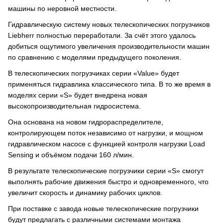
машины по неровной местности.
Гидравлическую систему новых телескопических погрузчиков
Liebherr полностью переработали. За счёт этого удалось
добиться ощутимого увеличения производительности машин
по сравнению с моделями предыдущего поколения.
В телескопических погрузчиках серии «Value» будет
применяться гидравлика классического типа. В то же время в
моделях серии «S» будет внедрена новая
высокопроизводительная гидросистема.
Она основана на новом гидрораспределителе,
контролирующем поток независимо от нагрузки, и мощном
гидравлическом насосе с функцией контроля нагрузки Load
Sensing и объёмом подачи 160 л/мин.
В результате телескопические погрузчики серии «S» смогут
выполнять рабочие движения быстро и одновременного, что
увеличит скорость и динамику рабочих циклов.
При поставке с завода новые телескопические погрузчики
будут предлагать с различными системами монтажа