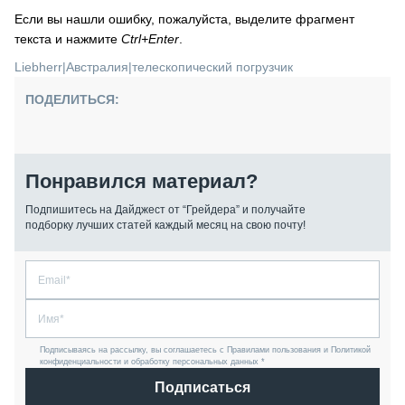
Если вы нашли ошибку, пожалуйста, выделите фрагмент
текста и нажмите
Ctrl+Enter
.
Liebherr
|
Австралия
|
телескопический погрузчик
ПОДЕЛИТЬСЯ:
Понравился материал?
Подпишитесь на Дайджест от “Грейдера” и получайте
подборку лучших статей каждый месяц на свою почту!
Подписываясь на рассылку, вы соглашаетесь с Правилами пользования и Политикой
конфиденциальности и обработку персональных данных *
Подписаться