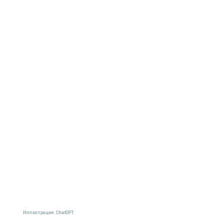
Иллюстрация: ChatGPT.