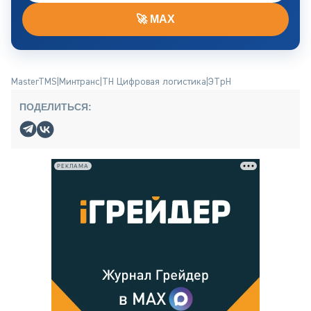
🚀 MAX
MasterTMS
|
Минтранс
|
ТН Цифровая логистика
|
ЭТрН
ПОДЕЛИТЬСЯ:
РЕКЛАМА