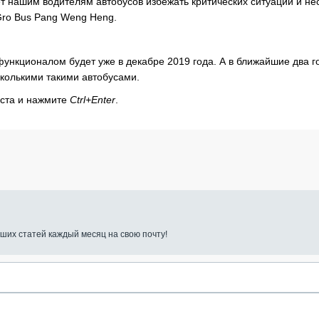
 нашим водителям автобусов избежать критических ситуаций и не
Gro Bus Pang Weng Heng.
функционалом будет уже в декабре 2019 года. А в ближайшие два г
колькими такими автобусами.
кста и нажмите
Ctrl+Enter
.
ших статей каждый месяц на свою почту!