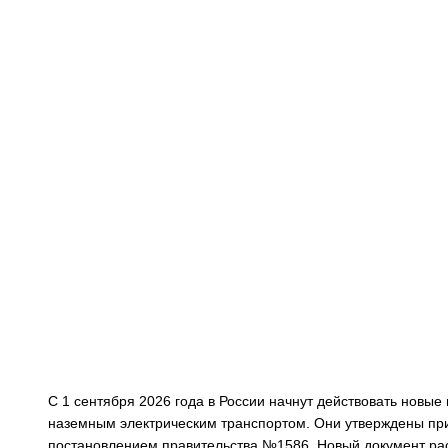
С 1 сентября 2026 года в России начнут действовать новы
наземным электрическим транспортом. Они утверждены пр
постановлением правительства №1586. Новый документ расс