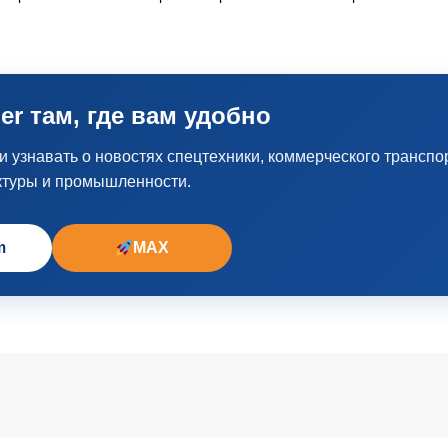
er там, где вам удобно
узнавать о новостях спецтехники, коммерческого транспо
ктуры и промышленности.
m
MAX