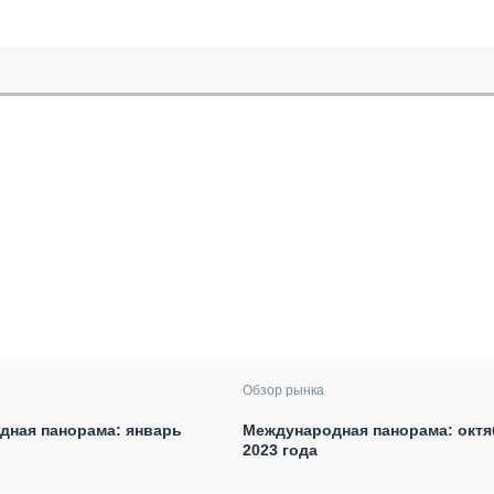
Обзор рынка
дная панорама: январь
Международная панорама: окт
2023 года