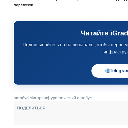
перевозок.
Читайте iGrad
Подписывайтесь на наши каналы, чтобы первыми 
инфрастру
Telegra
автобус
|
Минтранс
|
туристический автобус
ПОДЕЛИТЬСЯ: