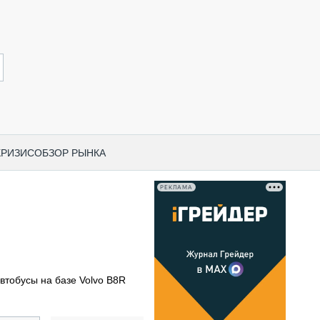
КРИЗИС
ОБЗОР РЫНКА
РЕКЛАМА
И ПО КАТЕГОРИЯМ ТЕХНИКИ
НО-СТРОИТЕЛЬНАЯ ТЕХНИКА
ВАЯ ТЕХНИКА
РЧЕСКИЙ ТРАНСПОРТ
втобусы на базе Volvo B8R
МНАЯ ТЕХНИКА
ПНАЯ ТЕХНИКА