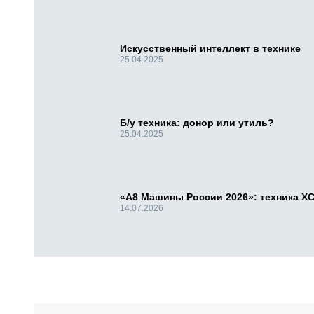
Искусственный интеллект в технике
25.04.2025
Б/у техника: донор или утиль?
25.04.2025
«А8 Машины России 2026»: техника X
14.07.2026