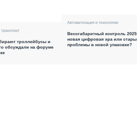
Автоматизация и технологии
 транспорт
Весогабаритный контроль 2025
новая цифровая эра или стары
обирают троллейбусы и
проблемы в новой упаковке?
то обсуждали на форуме
ке