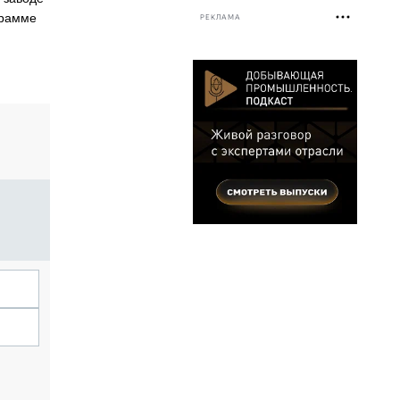
грамме
РЕКЛАМА