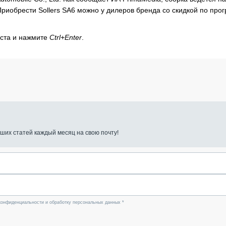
Приобрести Sollers SA6 можно у дилеров бренда со скидкой по про
кста и нажмите
Ctrl+Enter
.
ших статей каждый месяц на свою почту!
конфиденциальности и обработку персональных данных *