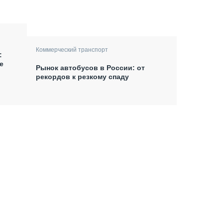
Коммерческий транспорт
:
е
Рынок автобусов в России: от
рекордов к резкому спаду