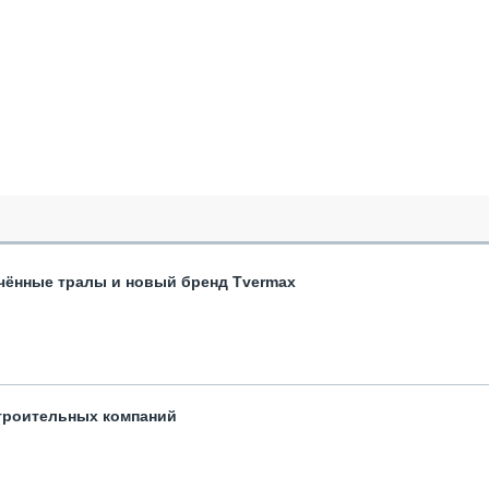
чённые тралы и новый бренд Tvermax
троительных компаний