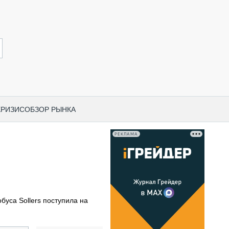
КРИЗИС
ОБЗОР РЫНКА
РЕКЛАМА
И ПО КАТЕГОРИЯМ ТЕХНИКИ
НО-СТРОИТЕЛЬНАЯ ТЕХНИКА
ВАЯ ТЕХНИКА
РЧЕСКИЙ ТРАНСПОРТ
буса Sollers поступила на
МНАЯ ТЕХНИКА
ПНАЯ ТЕХНИКА