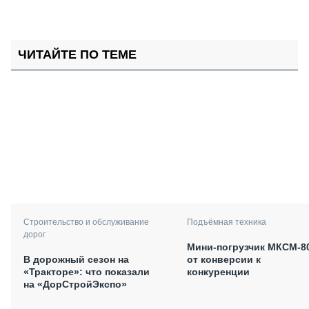
ЧИТАЙТЕ ПО ТЕМЕ
Подъёмная техника
Строительство и обслуживание
дорог
Мини-погрузчик МКСМ-8
от конверсии к
В дорожный сезон на
конкуренции
«Тракторе»: что показали
на «ДорСтройЭкспо»