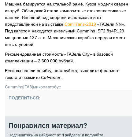
Машина базируется на стальной раме. Кузов модели сварен
из труб. Облицовкой стали композитные стеклопластиковые
панели. Внешний вид спереди использовали от
представленной на выставке
ComTrans-2019
«ГАЗели NN».
Под капотом находится дизельный Cummins ISF2.8s4R129
мощностью 137 л. с. Механическая коробка передач имеет
пять ступеней.
Рекомендованная стоимость «ГАЗель City» в базовой
комплектации – 2 600 000 рублей.
Если вы нашли ошибку, пожалуйста, выделите фрагмент
текста и нажмите
Ctrl+Enter
.
Cummins
|
ГАЗ
|
микроавтобус
ПОДЕЛИТЬСЯ:
Понравился материал?
Подпишитесь на Дайджест от “Грейдера” и получайте