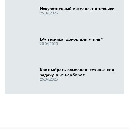
Искусственный интеллект в технике
25.04.2025
Б/у техника: донор или утиль?
25.04.2025
Как выбрать самосвал: техника под
задачу, а не наоборот
25.04.2025