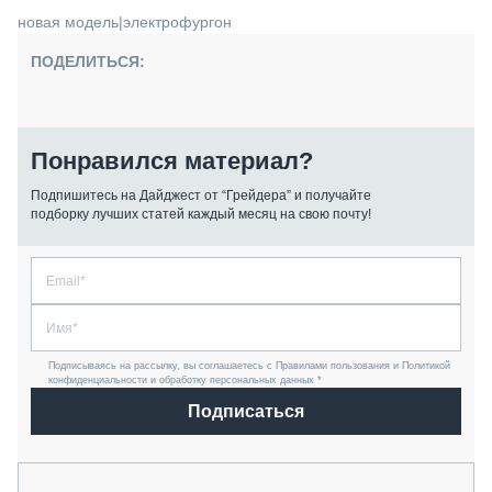
новая модель
|
электрофургон
ПОДЕЛИТЬСЯ:
Понравился материал?
Подпишитесь на Дайджест от “Грейдера” и получайте
подборку лучших статей каждый месяц на свою почту!
Подписываясь на рассылку, вы соглашаетесь с Правилами пользования и Политикой
конфиденциальности и обработку персональных данных *
Подписаться