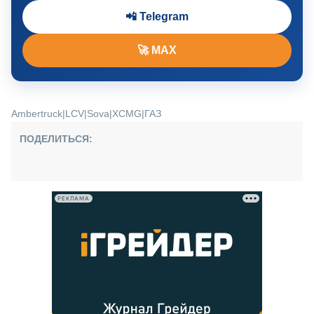
📲 Telegram
🚀 MAX
Ambertruck
|
LCV
|
Sova
|
XCMG
|
ГАЗ
ПОДЕЛИТЬСЯ:
РЕКЛАМА