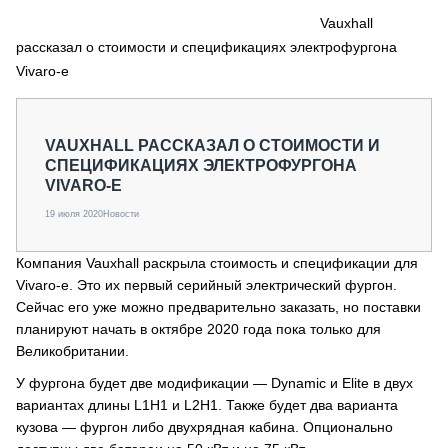
СЕРВИСМЕНЫ
Vauxhall
рассказал о стоимости и спецификациях электрофургона
СПЕЦПРОЕКТЫ
МЕРОПРИЯТИЯ
Vivaro-e
СТАТЬИ ПО КАТЕГОРИЯМ ТЕХНИКИ
О ПРОЕКТЕ
VAUXHALL РАССКАЗАЛ О СТОИМОСТИ И
СПЕЦИФИКАЦИЯХ ЭЛЕКТРОФУРГОНА
VIVARO-E
19 июля 2020
Новости
Компания Vauxhall раскрыла стоимость и спецификации для
Vivaro-e. Это их первый серийный электрический фургон.
Сейчас его уже можно предварительно заказать, но поставки
планируют начать в октябре 2020 года пока только для
Великобритании.
У фургона будет две модификации — Dynamic и Elite в двух
вариантах длины L1H1 и L2H1. Также будет два варианта
кузова — фургон либо двухрядная кабина. Опционально