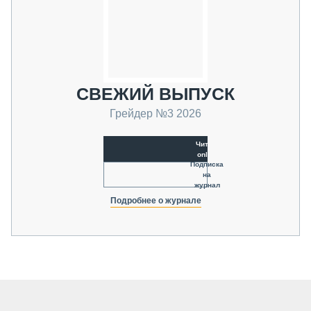
СВЕЖИЙ ВЫПУСК
Грейдер №3 2026
Читать
online
Подписка
на
журнал
Подробнее о журнале