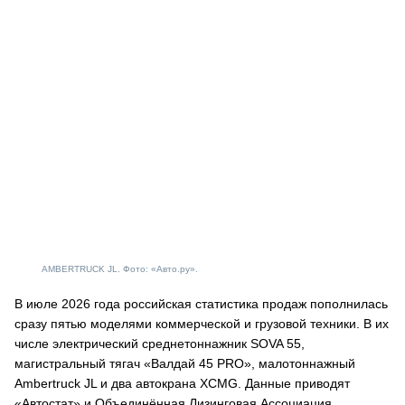
AMBERTRUCK JL. Фото: «Авто.ру».
В июле 2026 года российская статистика продаж пополнилась
сразу пятью моделями коммерческой и грузовой техники. В их
числе электрический среднетоннажник SOVA 55,
магистральный тягач «Валдай 45 PRO», малотоннажный
Ambertruck JL и два автокрана XCMG. Данные приводят
«Автостат» и Объединённая Лизинговая Ассоциация.