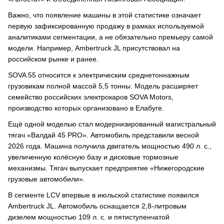
Важно, что появление машины в этой статистике означает
первую зафиксированную продажу в рамках используемой
аналитиками сегментации, а не обязательно премьеру самой
модели. Например, Ambertruck JL присутствовал на
российском рынке и ранее.
SOVA 55 относится к электрическим среднетоннажным
грузовикам полной массой 5,5 тонны. Модель расширяет
семейство российских электрокаров SOVA Motors,
производство которых организовано в Елабуге.
Ещё одной моделью стал модернизированный магистральный
тягач «Валдай 45 PRO». Автомобиль представили весной
2026 года. Машина получила двигатель мощностью 490 л. с.,
увеличенную колёсную базу и дисковые тормозные
механизмы. Тягач выпускает предприятие «Нижегородские
грузовые автомобили».
В сегменте LCV впервые в июльской статистике появился
Ambertruck JL. Автомобиль оснащается 2,8-литровым
дизелем мощностью 109 л. с. и пятиступенчатой