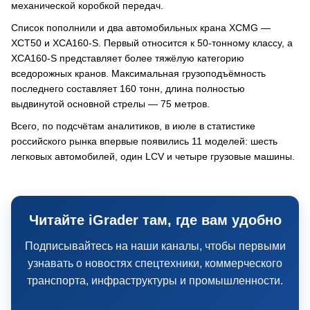
механической коробкой передач.
Список пополнили и два автомобильных крана XCMG —
XCT50 и XCA160-S. Первый относится к 50-тонному классу, а
XCA160-S представляет более тяжёлую категорию
вседорожных кранов. Максимальная грузоподъёмность
последнего составляет 160 тонн, длина полностью
выдвинутой основной стрелы — 75 метров.
Всего, по подсчётам аналитиков, в июле в статистике
российского рынка впервые появились 11 моделей: шесть
легковых автомобилей, один LCV и четыре грузовые машины.
Читайте iGrader там, где вам удобно
Подписывайтесь на наши каналы, чтобы первыми
узнавать о новостях спецтехники, коммерческого
транспорта, инфраструктуры и промышленности.