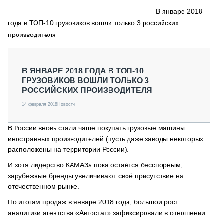
СЕРВИСМЕНЫ
В январе 2018
года в ТОП-10 грузовиков вошли только 3 российских
СПЕЦПРОЕКТЫ
МЕРОПРИЯТИЯ
производителя
СТАТЬИ ПО КАТЕГОРИЯМ ТЕХНИКИ
О ПРОЕКТЕ
В ЯНВАРЕ 2018 ГОДА В ТОП-10
ГРУЗОВИКОВ ВОШЛИ ТОЛЬКО 3
РОССИЙСКИХ ПРОИЗВОДИТЕЛЯ
14 февраля 2018
Новости
В России вновь стали чаще покупать грузовые машины
иностранных производителей (пусть даже заводы некоторых
расположены на территории России).
И хотя лидерство КАМАЗа пока остаётся бесспорным,
зарубежные бренды увеличивают своё присутствие на
отечественном рынке.
По итогам продаж в январе 2018 года, большой рост
аналитики агентства «Автостат» зафиксировали в отношении