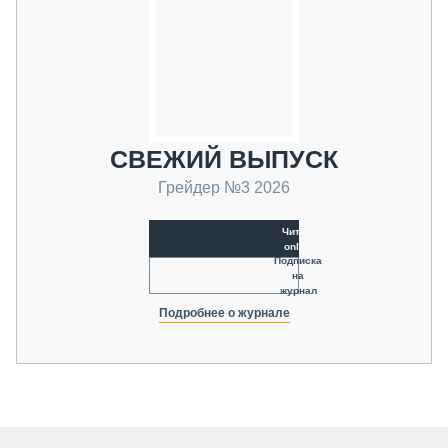
СВЕЖИЙ ВЫПУСК
Грейдер №3 2026
Читать
online
Подписка
на
журнал
Подробнее о журнале