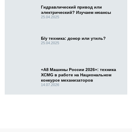
Гидравлический привод или
электрический? Изучаем нюансы
25.04.2025
Б/у техника: донор или утиль?
25.04.2025
«А8 Машины России 2026»: техника
XCMG в работе на Национальном
конкурсе механизаторов
14.07.2026