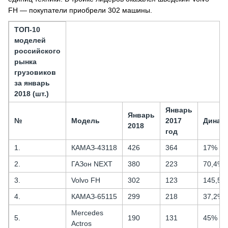
FH — покупатели приобрели 302 машины.
ТОП-10
моделей
российского
рынка
грузовиков
за январь
2018 (шт.)
Январь
Январь
№
Модель
2017
Динам
2018
год
1.
КАМАЗ-43118
426
364
17%
2.
ГАЗон NEXT
380
223
70,4%
3.
Volvo FH
302
123
145,5%
4.
КАМАЗ-65115
299
218
37,2%
Mercedes
5.
190
131
45%
Actros