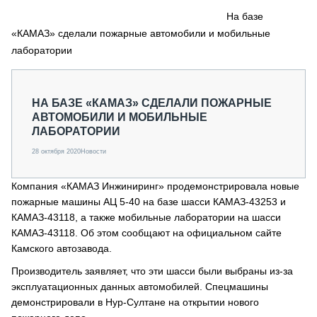
СЕРВИСМЕНЫ
На базе
«КАМАЗ» сделали пожарные автомобили и мобильные
СПЕЦПРОЕКТЫ
МЕРОПРИЯТИЯ
лаборатории
СТАТЬИ ПО КАТЕГОРИЯМ ТЕХНИКИ
О ПРОЕКТЕ
НА БАЗЕ «КАМАЗ» СДЕЛАЛИ ПОЖАРНЫЕ
АВТОМОБИЛИ И МОБИЛЬНЫЕ
ЛАБОРАТОРИИ
28 октября 2020
Новости
Компания «КАМАЗ Инжиниринг» продемонстрировала новые
пожарные машины АЦ 5-40 на базе шасси КАМАЗ-43253 и
КАМАЗ-43118, а также мобильные лаборатории на шасси
КАМАЗ-43118. Об этом сообщают на официальном сайте
Камского автозавода.
Производитель заявляет, что эти шасси были выбраны из-за
эксплуатационных данных автомобилей. Спецмашины
демонстрировали в Нур-Султане на открытии нового