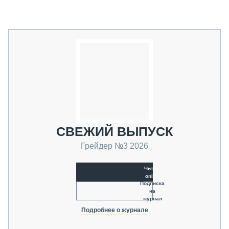
СВЕЖИЙ ВЫПУСК
Грейдер №3 2026
Читать
online
Подписка
на
журнал
Подробнее о журнале