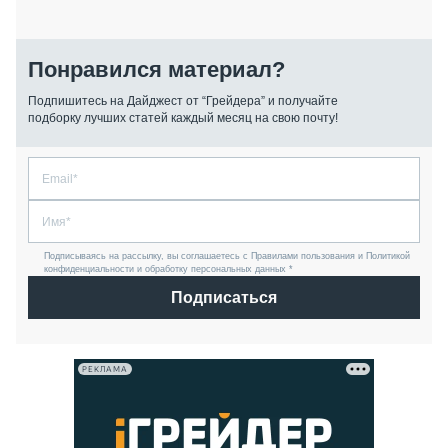
Понравился материал?
Подпишитесь на Дайджест от “Грейдера” и получайте
подборку лучших статей каждый месяц на свою почту!
Подписываясь на рассылку, вы соглашаетесь с Правилами пользования и Политикой
конфиденциальности и обработку персональных данных *
Подписаться
РЕКЛАМА