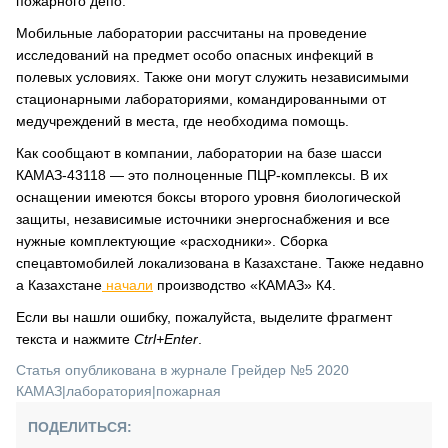
пожарного депо.
Мобильные лаборатории рассчитаны на проведение
исследований на предмет особо опасных инфекций в
полевых условиях. Также они могут служить независимыми
стационарными лабораториями, командированными от
медучреждений в места, где необходима помощь.
Как сообщают в компании, лаборатории на базе шасси
КАМАЗ-43118 ― это полноценные ПЦР-комплексы. В их
оснащении имеются боксы второго уровня биологической
защиты, независимые источники энергоснабжения и все
нужные комплектующие «расходники». Сборка
спецавтомобилей локализована в Казахстане. Также недавно
а Казахстане
начали
производство «КАМАЗ» К4.
Если вы нашли ошибку, пожалуйста, выделите фрагмент
текста и нажмите
Ctrl+Enter
.
Статья опубликована в журнале Грейдер №5 2020
КАМАЗ
|
лаборатория
|
пожарная
ПОДЕЛИТЬСЯ: