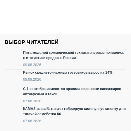
ВЫБОР ЧИТАТЕЛЕЙ
Пять моделей коммерческой техники впервые появились
в статистике продаж в России
09.08.2026
Рынок среднетоннажных грузовиков вырос на 14%
08.08.2026
С 1 сентября изменятся правила перевозки пассажиров
автобусами и такси
07.08.2026
КАМАЗ разрабатывает гибридную силовую установку для
тягачей семейства К6
07.08.2026