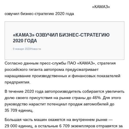
СЕРВИСМЕНЫ
«КАМАЗ»
озвучил бизнес-стратегию 2020 года
СПЕЦПРОЕКТЫ
МЕРОПРИЯТИЯ
СТАТЬИ ПО КАТЕГОРИЯМ ТЕХНИКИ
«КАМАЗ» ОЗВУЧИЛ БИЗНЕС-СТРАТЕГИЮ
О ПРОЕКТЕ
2020 ГОДА
9 января 2020
Новости
Согласно данным пресс-службы ПАО «КАМАЗ», стратегия
российского гиганта автопрома предусматривает
наращивание производственных и финансовых показателей
предприятия.
В течение 2020 года автопроизводитель собирается увеличить
долю своего присутствия на рынке страны до 46%. Для этого
руководство нарастит потенциал продаж автомобилей до
35 709 единиц.
Большая часть машин окажется на внутреннем рынке —
29 000 единиц, а остальные 6 709 экземпляров отправятся за