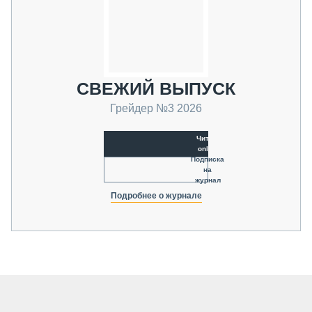
СВЕЖИЙ ВЫПУСК
Грейдер №3 2026
Читать
online
Подписка
на
журнал
Подробнее о журнале