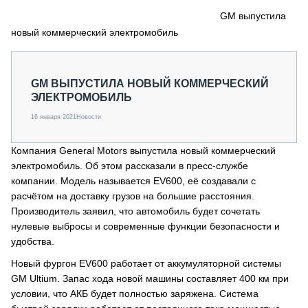
СЕРВИСМЕНЫ
GM выпустила
новый коммерческий электромобиль
СПЕЦПРОЕКТЫ
МЕРОПРИЯТИЯ
СТАТЬИ ПО КАТЕГОРИЯМ ТЕХНИКИ
GM ВЫПУСТИЛА НОВЫЙ КОММЕРЧЕСКИЙ
О ПРОЕКТЕ
ЭЛЕКТРОМОБИЛЬ
16 января 2021
Новости
Компания General Motors выпустила новый коммерческий
электромобиль. Об этом рассказали в пресс-службе
компании. Модель называется EV600, её создавали с
расчётом на доставку грузов на большие расстояния.
Производитель заявил, что автомобиль будет сочетать
нулевые выбросы и современные функции безопасности и
удобства.
Новый фургон EV600 работает от аккумуляторной системы
GM Ultium. Запас хода новой машины составляет 400 км при
условии, что АКБ будет полностью заряжена. Система