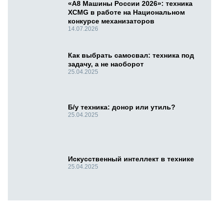
«А8 Машины России 2026»: техника
XCMG в работе на Национальном
конкурсе механизаторов
14.07.2026
Как выбрать самосвал: техника под
задачу, а не наоборот
25.04.2025
Б/у техника: донор или утиль?
25.04.2025
Искусственный интеллект в технике
25.04.2025