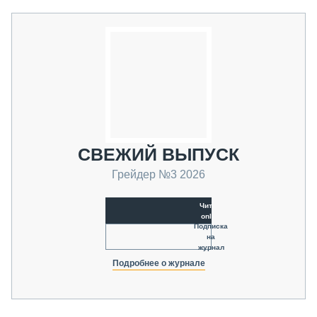
СВЕЖИЙ ВЫПУСК
Грейдер №3 2026
Читать
online
Подписка
на
журнал
Подробнее о журнале