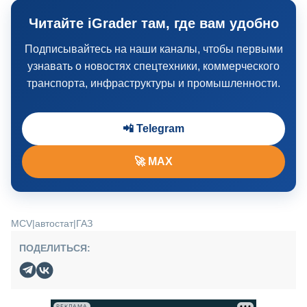
Читайте iGrader там, где вам удобно
Подписывайтесь на наши каналы, чтобы первыми
узнавать о новостях спецтехники, коммерческого
транспорта, инфраструктуры и промышленности.
📲 Telegram
🚀 MAX
MCV
|
автостат
|
ГАЗ
ПОДЕЛИТЬСЯ:
РЕКЛАМА