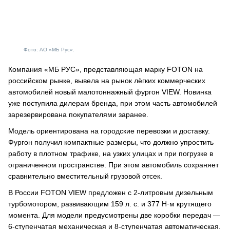
Фото: АО «МБ Рус».
Компания «МБ РУС», представляющая марку FOTON на
российском рынке, вывела на рынок лёгких коммерческих
автомобилей новый малотоннажный фургон VIEW. Новинка
уже поступила дилерам бренда, при этом часть автомобилей
зарезервирована покупателями заранее.
Модель ориентирована на городские перевозки и доставку.
Фургон получил компактные размеры, что должно упростить
работу в плотном трафике, на узких улицах и при погрузке в
ограниченном пространстве. При этом автомобиль сохраняет
сравнительно вместительный грузовой отсек.
В России FOTON VIEW предложен с 2-литровым дизельным
турбомотором, развивающим 159 л. с. и 377 Н·м крутящего
момента. Для модели предусмотрены две коробки передач —
6-ступенчатая механическая и 8-ступенчатая автоматическая.