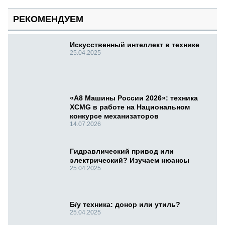
РЕКОМЕНДУЕМ
Искусственный интеллект в технике
25.04.2025
«А8 Машины России 2026»: техника
XCMG в работе на Национальном
конкурсе механизаторов
14.07.2026
Гидравлический привод или
электрический? Изучаем нюансы
25.04.2025
Б/у техника: донор или утиль?
25.04.2025