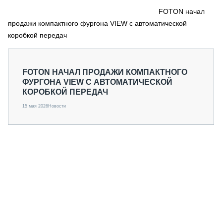
СЕРВИСМЕНЫ
FOTON начал
продажи компактного фургона VIEW с автоматической
СПЕЦПРОЕКТЫ
МЕРОПРИЯТИЯ
коробкой передач
СТАТЬИ ПО КАТЕГОРИЯМ ТЕХНИКИ
О ПРОЕКТЕ
FOTON НАЧАЛ ПРОДАЖИ КОМПАКТНОГО
ФУРГОНА VIEW С АВТОМАТИЧЕСКОЙ
КОРОБКОЙ ПЕРЕДАЧ
15 мая 2026
Новости