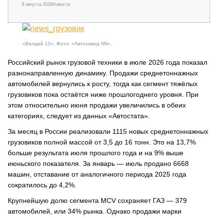
8 августа 2026
Новости
«Валдай 12». Фото: «Автозавод NN».
Российский рынок грузовой техники в июле 2026 года показал
разнонаправленную динамику. Продажи среднетоннажных
автомобилей вернулись к росту, тогда как сегмент тяжёлых
грузовиков пока остаётся ниже прошлогоднего уровня. При
этом относительно июня продажи увеличились в обеих
категориях, следует из данных «Автостата».
За месяц в России реализовали 1115 новых среднетоннажных
грузовиков полной массой от 3,5 до 16 тонн. Это на 13,7%
больше результата июля прошлого года и на 9% выше
июньского показателя. За январь — июль продано 6668
машин, отставание от аналогичного периода 2025 года
сократилось до 4,2%.
Крупнейшую долю сегмента MCV сохраняет ГАЗ — 379
автомобилей, или 34% рынка. Однако продажи марки