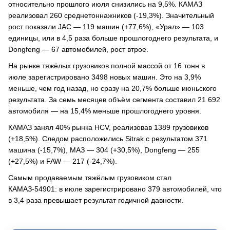
относительно прошлого июля снизились на 9,5%. КАМАЗ
реализовал 260 среднетоннажников (-19,3%). Значительный
рост показали JAC — 119 машин (+77,6%), «Урал» — 103
единицы, или в 4,5 раза больше прошлогоднего результата, и
Dongfeng — 67 автомобилей, рост втрое.
На рынке тяжёлых грузовиков полной массой от 16 тонн в
июле зарегистрировано 3498 новых машин. Это на 3,9%
меньше, чем год назад, но сразу на 20,7% больше июньского
результата. За семь месяцев объём сегмента составил 21 692
автомобиля — на 15,4% меньше прошлогоднего уровня.
КАМАЗ занял 40% рынка HCV, реализовав 1389 грузовиков
(+18,5%). Следом расположились Sitrak с результатом 371
машина (-15,7%), МАЗ — 304 (+30,5%), Dongfeng — 255
(+27,5%) и FAW — 217 (-24,7%).
Самым продаваемым тяжёлым грузовиком стал
КАМАЗ-54901: в июле зарегистрировано 379 автомобилей, что
в 3,4 раза превышает результат годичной давности.