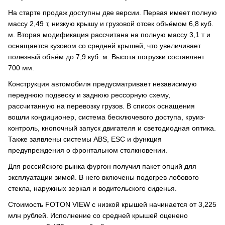
На старте продаж доступны две версии. Первая имеет полную
массу 2,49 т, низкую крышу и грузовой отсек объёмом 6,8 куб.
м. Вторая модификация рассчитана на полную массу 3,1 т и
оснащается кузовом со средней крышей, что увеличивает
полезный объём до 7,9 куб. м. Высота погрузки составляет
700 мм.
Конструкция автомобиля предусматривает независимую
переднюю подвеску и заднюю рессорную схему,
рассчитанную на перевозку грузов. В список оснащения
вошли кондиционер, система бесключевого доступа, круиз-
контроль, кнопочный запуск двигателя и светодиодная оптика.
Также заявлены системы ABS, ESC и функция
предупреждения о фронтальном столкновении.
Для российского рынка фургон получил пакет опций для
эксплуатации зимой. В него включены подогрев лобового
стекла, наружных зеркал и водительского сиденья.
Стоимость FOTON VIEW с низкой крышей начинается от 3,225
млн рублей. Исполнение со средней крышей оценено