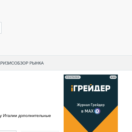
КРИЗИС
ОБЗОР РЫНКА
РЕКЛАМА
И ПО КАТЕГОРИЯМ ТЕХНИКИ
НО-СТРОИТЕЛЬНАЯ ТЕХНИКА
ВАЯ ТЕХНИКА
РЧЕСКИЙ ТРАНСПОРТ
 у Италии дополнительные
МНАЯ ТЕХНИКА
ПНАЯ ТЕХНИКА