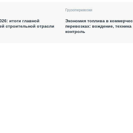
Грузоперевозки
026: итоги главной
Экономия топлива в коммерчес
ей строительной отрасли
перевозках: вождение, техника 
контроль