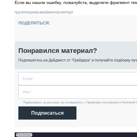
Если вы нашли ошибку, пожалуйста, выделите фрагмент те
грузоперевозки
|
минпромторг
ПОДЕЛИТЬСЯ:
Понравился материал?
Подпишитесь на Дайджест от “Грейдера” и получайте подборку луч
Подписываясь на рассылку, вы соглашаетесь с Правилами пользования и Политикой 
Подписаться
РЕКЛАМА