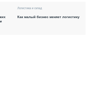
Логистика и склад
ких
Как малый бизнес меняет логистику
и