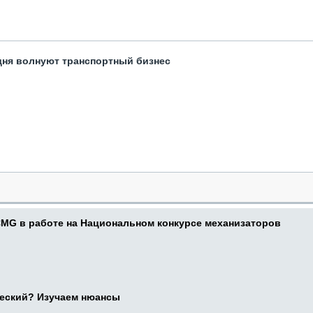
одня волнуют транспортный бизнес
CMG в работе на Национальном конкурсе механизаторов
ческий? Изучаем нюансы