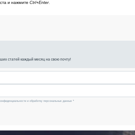
кста и нажмите
Ctrl+Enter
.
ших статей каждый месяц на свою почту!
конфиденциальности и обработку персональных данных *