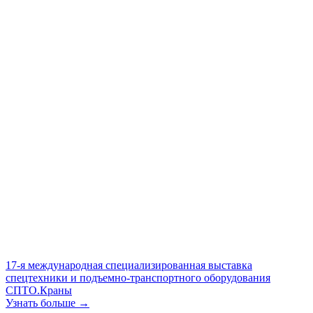
17-я международная специализированная выставка
спецтехники и подъемно-транспортного оборудования
СПТО.Краны
Узнать больше →