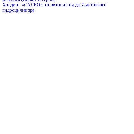
Холдинг «САЛЕО»: от автопилота до 7-метрового
гидроцилиндра