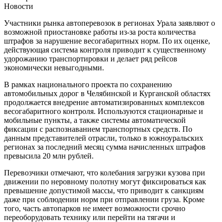
Новости
Участники рынка автоперевозок в регионах Урала заявляют о
возможной приостановке работы из-за роста количества
штрафов за нарушение весогабаритных норм. По их оценке,
действующая система контроля приводит к существенному
удорожанию транспортировки и делает ряд рейсов
экономически невыгодными.
В рамках национального проекта по сохранению
автомобильных дорог в Челябинской и Курганской областях
продолжается внедрение автоматизированных комплексов
весогабаритного контроля. Используются стационарные и
мобильные пункты, а также системы автоматической
фиксации с распознаванием транспортных средств. По
данным представителей отрасли, только в южноуральских
регионах за последний месяц сумма начисленных штрафов
превысила 20 млн рублей.
Перевозчики отмечают, что колебания загрузки кузова при
движении по неровному полотну могут фиксироваться как
превышение допустимой массы, что приводит к санкциям
даже при соблюдении норм при отправлении груза. Кроме
того, часть автопарков не имеет возможности срочно
переоборудовать технику или перейти на тягачи и