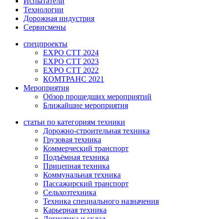
Испытатели
Технологии
Дорожная индустрия
Сервисмены
спецпроекты
EXPO CTT 2024
EXPO CTT 2023
EXPO CTT 2022
КОМТРАНС 2021
Мероприятия
Обзор прошедших мероприятий
Ближайшие мероприятия
статьи по категориям техники
Дорожно-строительная техника
Грузовая техника
Коммерческий транспорт
Подъёмная техника
Прицепная техника
Коммунальная техника
Пассажирский транспорт
Сельхозтехника
Техника специального назначения
Карьерная техника
Логистика и склад