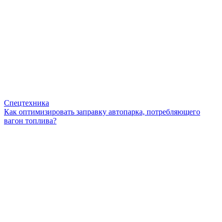
Спецтехника
Как оптимизировать заправку автопарка, потребляющего
вагон топлива?