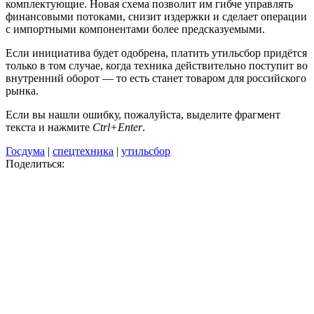
комплектующие. Новая схема позволит им гибче управлять
финансовыми потоками, снизит издержки и сделает операции
с импортными компонентами более предсказуемыми.
Если инициатива будет одобрена, платить утильсбор придётся
только в том случае, когда техника действительно поступит во
внутренний оборот — то есть станет товаром для российского
рынка.
Если вы нашли ошибку, пожалуйста, выделите фрагмент
текста и нажмите
Ctrl+Enter
.
Госдума
|
спецтехника
|
утильсбор
Поделиться: