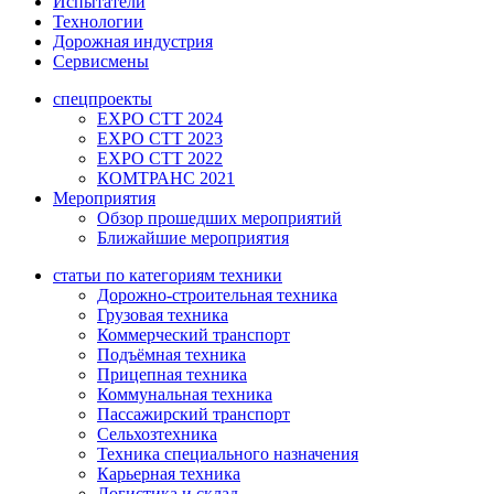
Испытатели
Технологии
Дорожная индустрия
Сервисмены
спецпроекты
EXPO CTT 2024
EXPO CTT 2023
EXPO CTT 2022
КОМТРАНС 2021
Мероприятия
Обзор прошедших мероприятий
Ближайшие мероприятия
статьи по категориям техники
Дорожно-строительная техника
Грузовая техника
Коммерческий транспорт
Подъёмная техника
Прицепная техника
Коммунальная техника
Пассажирский транспорт
Сельхозтехника
Техника специального назначения
Карьерная техника
Логистика и склад