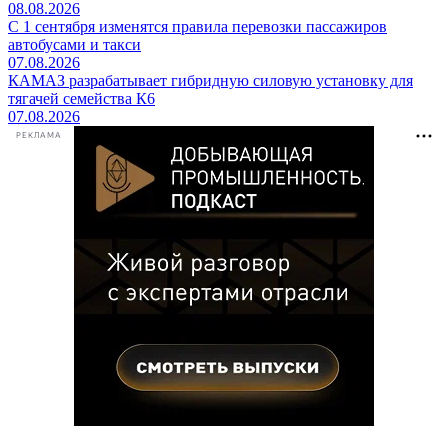
08.08.2026
С 1 сентября изменятся правила перевозки пассажиров
автобусами и такси
07.08.2026
КАМАЗ разрабатывает гибридную силовую установку для
тягачей семейства К6
07.08.2026
РЕКЛАМА