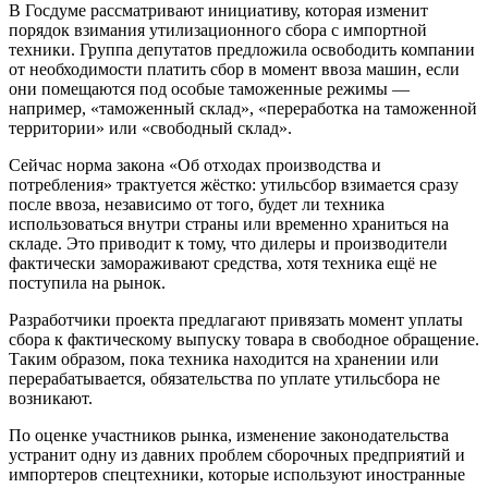
В Госдуме рассматривают инициативу, которая изменит
порядок взимания утилизационного сбора с импортной
техники. Группа депутатов предложила освободить компании
от необходимости платить сбор в момент ввоза машин, если
они помещаются под особые таможенные режимы —
например, «таможенный склад», «переработка на таможенной
территории» или «свободный склад».
Сейчас норма закона «Об отходах производства и
потребления» трактуется жёстко: утильсбор взимается сразу
после ввоза, независимо от того, будет ли техника
использоваться внутри страны или временно храниться на
складе. Это приводит к тому, что дилеры и производители
фактически замораживают средства, хотя техника ещё не
поступила на рынок.
Разработчики проекта предлагают привязать момент уплаты
сбора к фактическому выпуску товара в свободное обращение.
Таким образом, пока техника находится на хранении или
перерабатывается, обязательства по уплате утильсбора не
возникают.
По оценке участников рынка, изменение законодательства
устранит одну из давних проблем сборочных предприятий и
импортеров спецтехники, которые используют иностранные