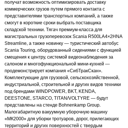
получат возможность оптимизировать доставку
коммерческих грузов путем прямого контакта с
представителями транспортных компаний, а также
смогут в короткие сроки выбрать поставщика
складской техники. Тягач премиум-класса для
магистральных грузоперевозок Scania R500LA4×2HNA
Streamline, а также новинку — туристический автобус
Scania Touring, оборудованный сидениями с функцией
смещения к центру, системой видеонаблюдения за
салоном и многофункциональной мини-кухней —
продемонстрирует компания «СибТракСкан».
Комплектующие для грузовой, сельскохозяйственной,
индустриальной, строительной и других видов техники
под брендами WINDPOWER, BKT, KENDA,
DEESTONE, STARCO, TITAN/VOLTYRE — будут
представлены на стенде Bohnenkamp Group.
Малогабаритную вакуумную уборочную машину
«МК2000» для уборки тротуаров, дорог, прилегающих
территорий и других поверхностей с твердым