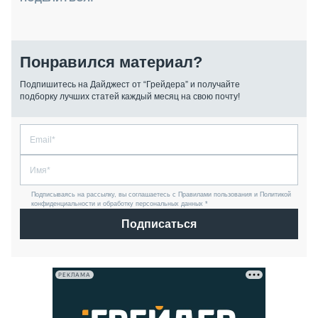
Понравился материал?
Подпишитесь на Дайджест от “Грейдера” и получайте
подборку лучших статей каждый месяц на свою почту!
Подписываясь на рассылку, вы соглашаетесь с Правилами пользования и Политикой
конфиденциальности и обработку персональных данных *
Подписаться
РЕКЛАМА