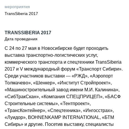
СЕРВИСМЕНЫ
мероприятия
TransSiberia 2017
СПЕЦПРОЕКТЫ
МЕРОПРИЯТИЯ
СТАТЬИ ПО КАТЕГОРИЯМ ТЕХНИКИ
TRANSSIBERIA 2017
О ПРОЕКТЕ
Дата проведения
С 24 по 27 мая в Новосибирске будет проходить
выставка транспортно-логистических услуг,
коммерческого транспорта и спецтехники TransSiberia
2017 и V международный форум «Транспорт Сибири».
Среди участников выставки ― «РЖД», «Аэропорт
Толмачево», «Шенкер», «Институт Стройпроект»,
«Машиностроительный завод имени М.И. Калинина»,
«СибТракСкан», «Компания СПЕЦПРИЦЕП», «БАСФ
Строительные системы», «Тентпроект»,
«ТрансКонтейнер», «Спецтехника», «Ингосстрах»,
«Луидор», BOHNENKAMP INTERNATIONAL, «БТМ
Сибирь» и другие. Посетив выставку, специалисты