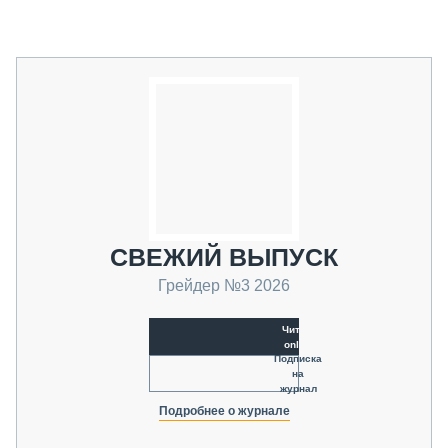
СВЕЖИЙ ВЫПУСК
Грейдер №3 2026
Читать
online
Подписка
на
журнал
Подробнее о журнале