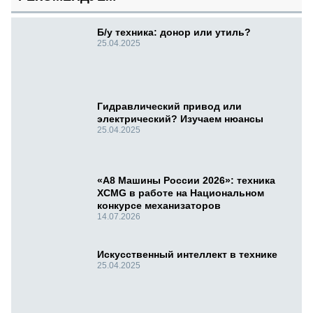
Б/у техника: донор или утиль?
25.04.2025
Гидравлический привод или
электрический? Изучаем нюансы
25.04.2025
«А8 Машины России 2026»: техника
XCMG в работе на Национальном
конкурсе механизаторов
14.07.2026
Искусственный интеллект в технике
25.04.2025