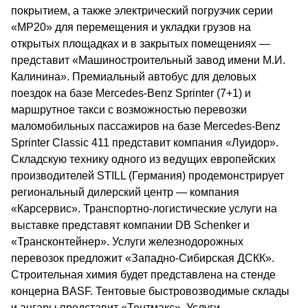
покрытием, а также электрический погрузчик серии
«МР20» для перемещения и укладки грузов на
открытых площадках и в закрытых помещениях —
представит «Машиностроительный завод имени М.И.
Калинина». Премиальный автобус для деловых
поездок на базе Mercedes-Benz Sprinter (7+1) и
маршрутное такси с возможностью перевозки
маломобильных пассажиров на базе Mercedes-Benz
Sprinter Classic 411 представит компания «Луидор».
Складскую технику одного из ведущих европейских
производителей STILL (Германия) продемонстрирует
региональный дилерский центр ― компания
«Карсервис». Транспортно-логистические услуги на
выставке представят компании DB Schenker и
«Трансконтейнер». Услуги железнодорожных
перевозок предложит «Западно-Сибирская ДСКК».
Строительная химия будет представлена на стенде
концерна BASF. Тентовые быстровозводимые склады
и ангары представит «Тентмакс». Услуги