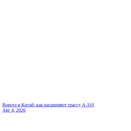
Ворота в Китай: как расширяют трассу А-310
Авг 4, 2026