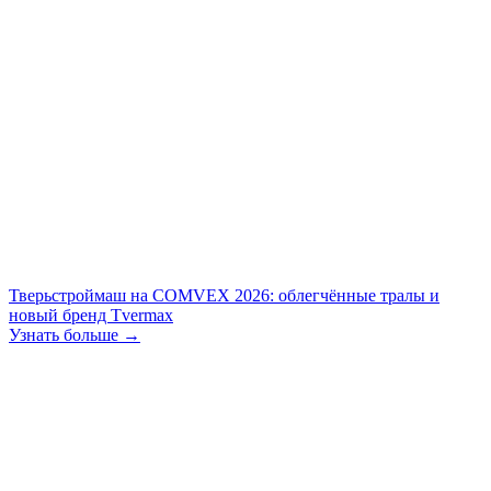
Тверьстроймаш на COMVEX 2026: облегчённые тралы и
новый бренд Tvermax
Узнать больше →