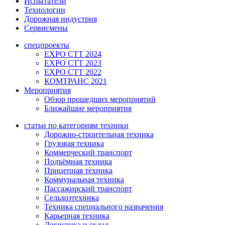
Испытатели
Технологии
Дорожная индустрия
Сервисмены
спецпроекты
EXPO CTT 2024
EXPO CTT 2023
EXPO CTT 2022
КОМТРАНС 2021
Мероприятия
Обзор прошедших мероприятий
Ближайшие мероприятия
статьи по категориям техники
Дорожно-строительная техника
Грузовая техника
Коммерческий транспорт
Подъёмная техника
Прицепная техника
Коммунальная техника
Пассажирский транспорт
Сельхозтехника
Техника специального назначения
Карьерная техника
Логистика и склад