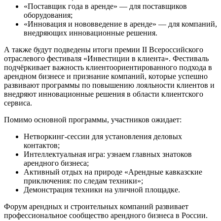
«Поставщик года в аренде» — для поставщиков
оборудования;
«Инновация и нововведение в аренде» — для компаний,
внедряющих инновационные решения.
А также будут подведены итоги премии II Всероссийского
отраслевого фестиваля «Инвестиции в клиента». Фестиваль
подчёркивает важность клиентоориентированного подхода в
арендном бизнесе и признание компаний, которые успешно
развивают программы по повышению лояльности клиентов и
внедряют инновационные решения в области клиентского
сервиса.
Помимо основной программы, участников ожидает:
Нетворкинг-сессии для установления деловых
контактов;
Интеллектуальная игра: узнаем главных знатоков
арендного бизнеса;
Активный отдых на природе «Арендные кавказские
приключения: по следам техники»;
Демонстрация техники на уличной площадке.
Форум арендных и строительных компаний развивает
профессиональное сообщество арендного бизнеса в России.