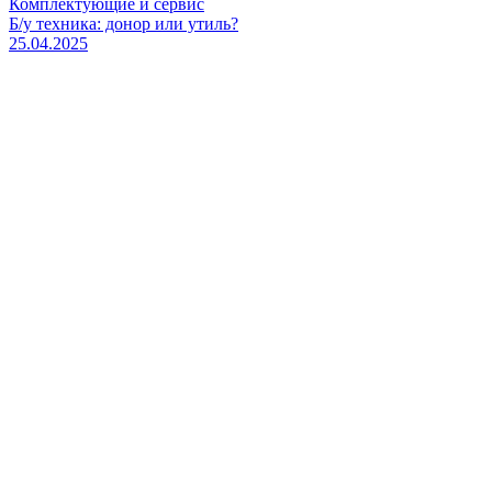
Комплектующие и сервис
Б/у техника: донор или утиль?
25.04.2025