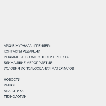
АРХИВ ЖУРНАЛА «ГРЕЙДЕР»
КОНТАКТЫ РЕДАКЦИИ
РЕКЛАМНЫЕ ВОЗМОЖНОСТИ ПРОЕКТА
БЛИЖАЙШИЕ МЕРОПРИЯТИЯ
УСЛОВИЯ ИСПОЛЬЗОВАНИЯ МАТЕРИАЛОВ
НОВОСТИ
РЫНОК
АНАЛИТИКА
ТЕХНОЛОГИИ