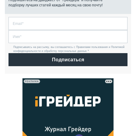
Подпишитесь на Дайджест от “Грейдера” и получайте
подборку лучших статей каждый месяц на свою почту!
Подписываясь на рассылку, вы соглашаетесь с Правилами пользования и Политикой
конфиденциальности и обработку персональных данных *
Подписаться
РЕКЛАМА