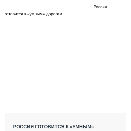
СЕРВИСМЕНЫ
Россия
готовится к «умным» дорогам
СПЕЦПРОЕКТЫ
МЕРОПРИЯТИЯ
СТАТЬИ ПО КАТЕГОРИЯМ ТЕХНИКИ
О ПРОЕКТЕ
РОССИЯ ГОТОВИТСЯ К «УМНЫМ»