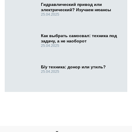
Гидравлический привод или
электрический? Изучаем нюансы
25.04.2025
Как выбрать самосвал: техника под
задачу, а не наоборот
25.04.2025
Б/у техника: донор или утиль?
25.04.2025