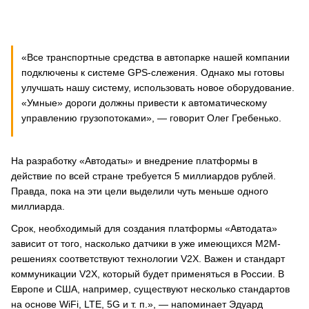
«Все транспортные средства в автопарке нашей компании
подключены к системе GPS-слежения. Однако мы готовы
улучшать нашу систему, использовать новое оборудование.
«Умные» дороги должны привести к автоматическому
управлению грузопотоками», — говорит Олег Гребенько.
На разработку «Автодаты» и внедрение платформы в
действие по всей стране требуется 5 миллиардов рублей.
Правда, пока на эти цели выделили чуть меньше одного
миллиарда.
Срок, необходимый для создания платформы «Автодата»
зависит от того, насколько датчики в уже имеющихся M2M-
решениях соответствуют технологии V2X. Важен и стандарт
коммуникации V2X, который будет применяться в России. В
Европе и США, например, существуют несколько стандартов
на основе WiFi, LTE, 5G и т. п.», — напоминает Эдуард