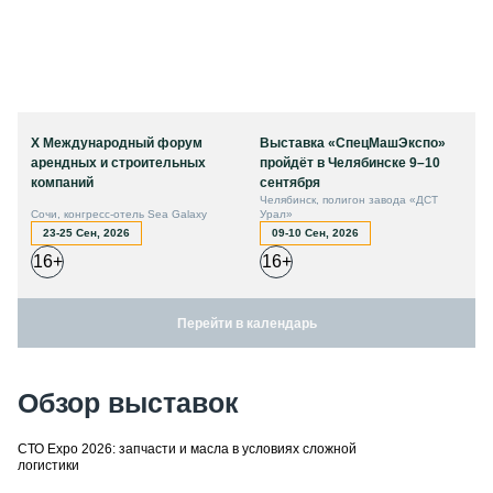
X Международный форум
Выставка «СпецМашЭкспо»
арендных и строительных
пройдёт в Челябинске 9–10
компаний
сентября
Челябинск, полигон завода «ДСТ
Сочи, конгресс-отель Sea Galaxy
Урал»
23-25 Сен, 2026
09-10 Сен, 2026
16+
16+
Перейти в календарь
Обзор выставок
СТО Expo 2026: запчасти и масла в условиях сложной
логистики