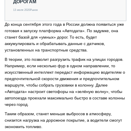
ДОРОГАМ
13 июля 2020
Рынок
До конца сентября этого года в России должна появиться уже
готовая к запуску платформа «Автодата». По задумке, она
станет базой для «умных» дорог. То есть, будет
аккумулировать и обрабатывать данные с датчиков,
установленных на транспортные средства.
В теории, это позволит разгрузить трафик на улицах городов.
Например, если несколько фур в одном направлении, то
искусственный интеллект передаст информацию водителям о
предпочтительной скорости движения и предпочтительном
маршруте, чтобы собрать грузовики в колонну. Далее
«Автодата» настроит светофоры на «зелёную волну», чтобы
автопоезда проехали максимально быстро в составе колонны
через город.
Таким образом, станет меньше выбросов в атмосферу,
снизится нагрузка на дорожное покрытие, а водители смогут
экономить топливо.