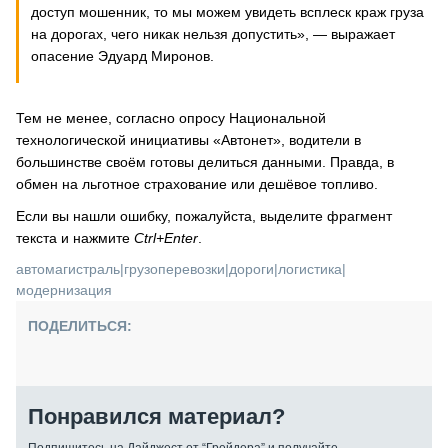
доступ мошенник, то мы можем увидеть всплеск краж груза
на дорогах, чего никак нельзя допустить», — выражает
опасение Эдуард Миронов.
Тем не менее, согласно опросу Национальной
технологической инициативы «Автонет», водители в
большинстве своём готовы делиться данными. Правда, в
обмен на льготное страхование или дешёвое топливо.
Если вы нашли ошибку, пожалуйста, выделите фрагмент
текста и нажмите
Ctrl+Enter
.
автомагистраль
|
грузоперевозки
|
дороги
|
логистика
|
модернизация
ПОДЕЛИТЬСЯ:
Понравился материал?