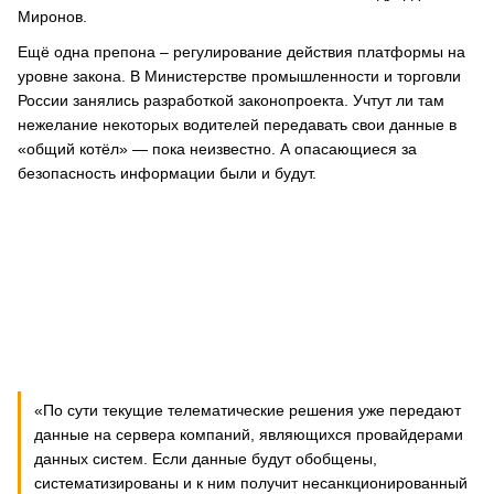
Миронов.
Ещё одна препона – регулирование действия платформы на
уровне закона. В Министерстве промышленности и торговли
России занялись разработкой законопроекта. Учтут ли там
нежелание некоторых водителей передавать свои данные в
«общий котёл» — пока неизвестно. А опасающиеся за
безопасность информации были и будут.
«По сути текущие телематические решения уже передают
данные на сервера компаний, являющихся провайдерами
данных систем. Если данные будут обобщены,
систематизированы и к ним получит несанкционированный