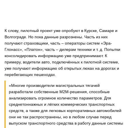
К слову, пилотный проект уже опробуют в Курске, Самаре и
Волгограде. Но пока данные разрознены. Часть из них
получают страховщики, часть – операторы систем «Эра-
Глонасс», «Платон», часть – дилерам техники и т. д. Попытки
консолидировать информацию уже предпринимают. К
примеру, водители авто, подключённых к пилотной системе,
уже получают информацию об открытых люках на дорогах и
перебегающих пешеходах.
«Многие производители магистральных тягачей
разработали собственные M2M-решения, способные
анализировать огромное количество параметров. Для
среднетоннажных и лёгких коммерческих транспортных
средств, а также для легковых корпоративных автомобилей
они не так распространены, но в любом случае перед
выпуском транспортного средства в работу данные системы