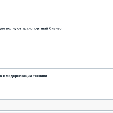
одня волнуют транспортный бизнес
та к модернизации техники