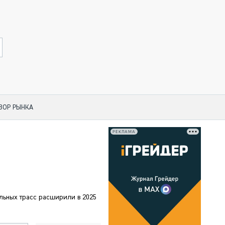
ЗОР РЫНКА
РЕКЛАМА
 ПО КАТЕГОРИЯМ ТЕХНИКИ
НО-СТРОИТЕЛЬНАЯ ТЕХНИКА
АЯ ТЕХНИКА
ЧЕСКИЙ ТРАНСПОРТ
льных трасс расширили в 2025
МНАЯ ТЕХНИКА
НАЯ ТЕХНИКА