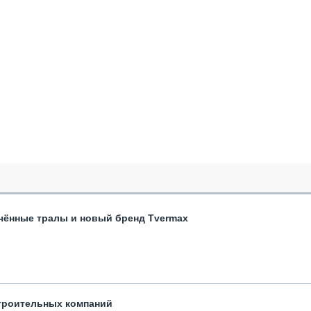
чённые тралы и новый бренд Tvermax
троительных компаний