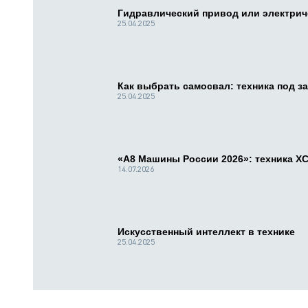
Гидравлический привод или электри
25.04.2025
Как выбрать самосвал: техника под за
25.04.2025
«А8 Машины России 2026»: техника X
14.07.2026
Искусственный интеллект в технике
25.04.2025