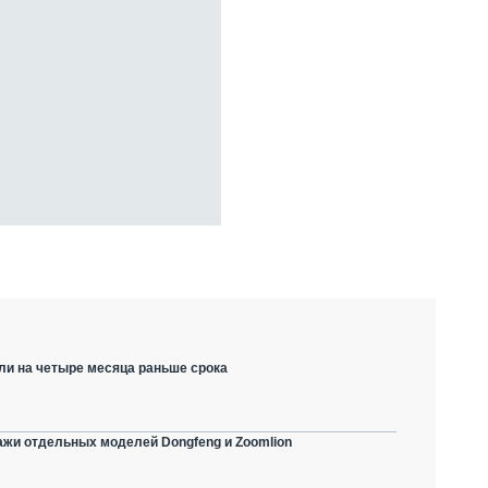
ли на четыре месяца раньше срока
ажи отдельных моделей Dongfeng и Zoomlion