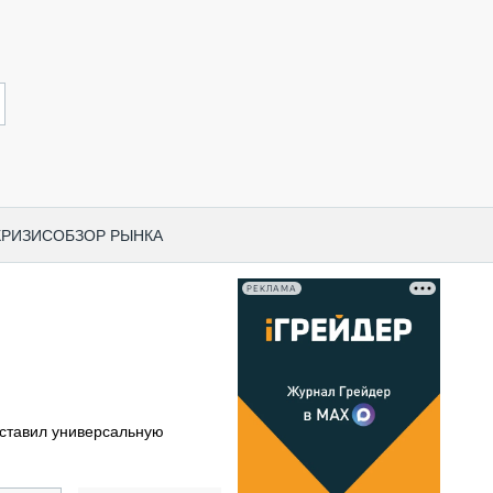
КРИЗИС
ОБЗОР РЫНКА
РЕКЛАМА
И ПО КАТЕГОРИЯМ ТЕХНИКИ
НО-СТРОИТЕЛЬНАЯ ТЕХНИКА
ВАЯ ТЕХНИКА
РЧЕСКИЙ ТРАНСПОРТ
ставил универсальную
МНАЯ ТЕХНИКА
ПНАЯ ТЕХНИКА