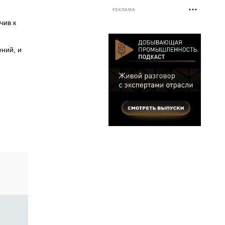
РЕКЛАМА
чив к
ний, и