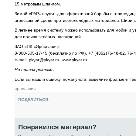
15 метровым шлангом.
Зимой «РАР» служит для эффективной борьбы с гололедицей
агрессивной среде противогололёдных материалов. Ширина 
В летнее время систему можно использовать для мойки и у
для полива зелёных насаждений.
ЗАО «ПК «Ярославич»
8-800-505-17-45 (бесплатно по РФ), +7 (4852)76-48-82, 76-4
e-mail: pkyar@pkyar.ru, www.pkyar.ru
На правах рекламы
Если вы нашли ошибку, пожалуйста, выделите фрагмент те
ярославич
ПОДЕЛИТЬСЯ:
Понравился материал?