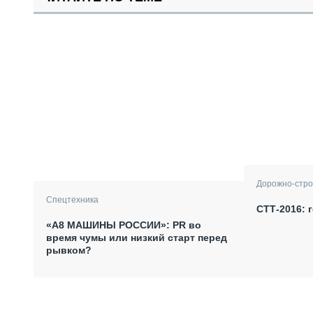
Дорожно-стро
Спецтехника
СТТ-2016: 
«А8 МАШИНЫ РОССИИ»: PR во
время чумы или низкий старт перед
рывком?