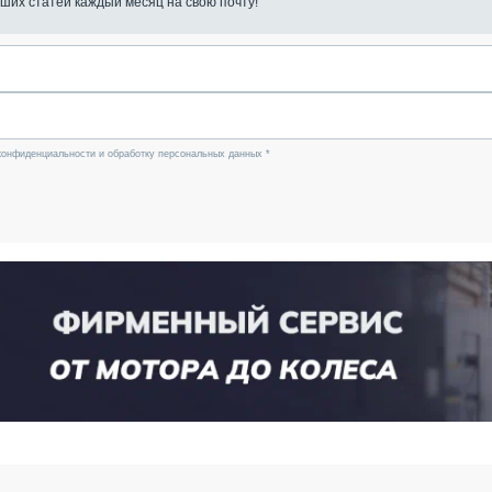
ших статей каждый месяц на свою почту!
конфиденциальности и обработку персональных данных *