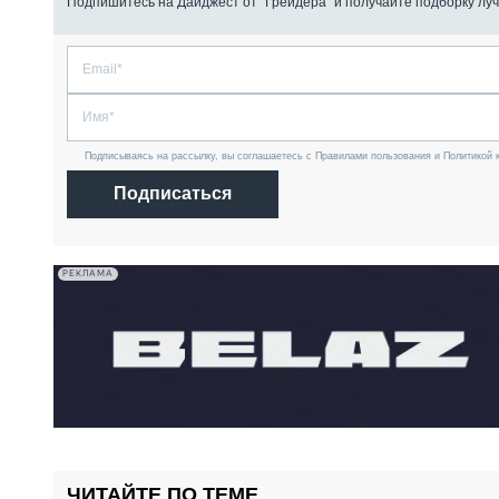
Подпишитесь на Дайджест от “Грейдера” и получайте подборку луч
Подписываясь на рассылку, вы соглашаетесь с Правилами пользования и Политикой 
Подписаться
РЕКЛАМА
ЧИТАЙТЕ ПО ТЕМЕ