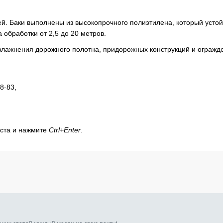
. Баки выполнены из высокопрочного полиэтилена, который устой
обработки от 2,5 до 20 метров.
влажнения дорожного полотна, придорожных конструкций и огражде
8-83,
кста и нажмите
Ctrl+Enter
.