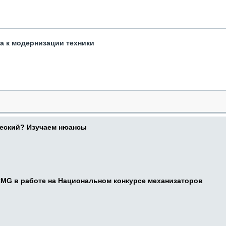
та к модернизации техники
ческий? Изучаем нюансы
CMG в работе на Национальном конкурсе механизаторов