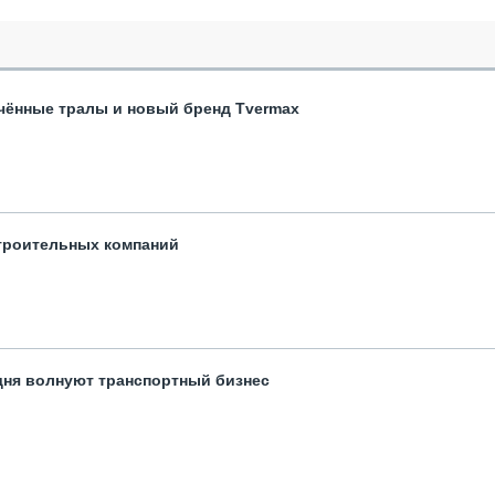
чённые тралы и новый бренд Tvermax
троительных компаний
одня волнуют транспортный бизнес