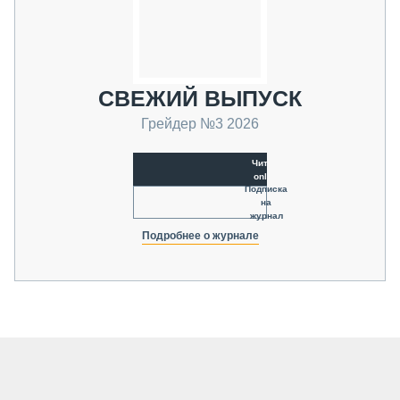
СВЕЖИЙ ВЫПУСК
Грейдер №3 2026
Читать
online
Подписка
на
журнал
Подробнее о журнале