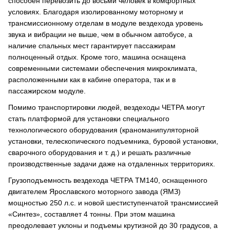
способен перевозить до восьми человек в комфортных
условиях. Благодаря изолированному моторному и
трансмиссионному отделам в модуле вездехода уровень
звука и вибрации не выше, чем в обычном автобусе, а
наличие спальных мест гарантирует пассажирам
полноценный отдых. Кроме того, машина оснащена
современными системами обеспечения микроклимата,
расположенными как в кабине оператора, так и в
пассажирском модуле.
Помимо транспортировки людей, вездеходы ЧЕТРА могут
стать платформой для установки специального
технологического оборудования (краноманипуляторной
установки, телескопического подъемника, буровой установки,
сварочного оборудования и т. д.) и решать различные
производственные задачи даже на отдаленных территориях.
Грузоподъемность вездехода ЧЕТРА ТМ140, оснащенного
двигателем Ярославского моторного завода (ЯМЗ)
мощностью 250 л.с. и новой шестиступенчатой трансмиссией
«Синтез», составляет 4 тонны. При этом машина
преодолевает уклоны и подъемы крутизной до 30 градусов, а