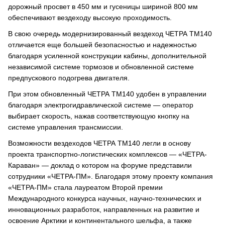
дорожный просвет в 450 мм и гусеницы шириной 800 мм
обеспечивают вездеходу высокую проходимость.
В свою очередь модернизированный вездеход ЧЕТРА ТМ140
отличается еще большей безопасностью и надежностью
благодаря усиленной конструкции кабины, дополнительной
независимой системе тормозов и обновленной системе
предпускового подогрева двигателя.
При этом обновленный ЧЕТРА ТМ140 удобен в управлении
благодаря электрогидравлической системе — оператор
выбирает скорость, нажав соответствующую кнопку на
системе управления трансмиссии.
Возможности вездеходов ЧЕТРА ТМ140 легли в основу
проекта транспортно-логистических комплексов — «ЧЕТРА-
Караван» — доклад о котором на форуме представили
сотрудники «ЧЕТРА-ПМ». Благодаря этому проекту компания
«ЧЕТРА-ПМ» стала лауреатом Второй премии
Международного конкурса научных, научно-технических и
инновационных разработок, направленных на развитие и
освоение Арктики и континентального шельфа, а также