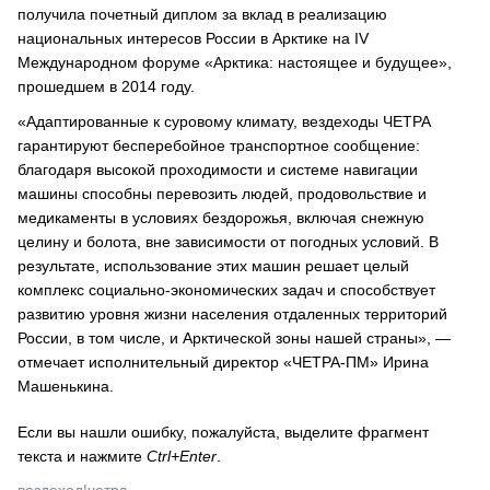
получила почетный диплом за вклад в реализацию
национальных интересов России в Арктике на IV
Международном форуме «Арктика: настоящее и будущее»,
прошедшем в 2014 году.
«Адаптированные к суровому климату, вездеходы ЧЕТРА
гарантируют бесперебойное транспортное сообщение:
благодаря высокой проходимости и системе навигации
машины способны перевозить людей, продовольствие и
медикаменты в условиях бездорожья, включая снежную
целину и болота, вне зависимости от погодных условий. В
результате, использование этих машин решает целый
комплекс социально-экономических задач и способствует
развитию уровня жизни населения отдаленных территорий
России, в том числе, и Арктической зоны нашей страны», —
отмечает исполнительный директор «ЧЕТРА-ПМ» Ирина
Машенькина.
Если вы нашли ошибку, пожалуйста, выделите фрагмент
текста и нажмите
Ctrl+Enter
.