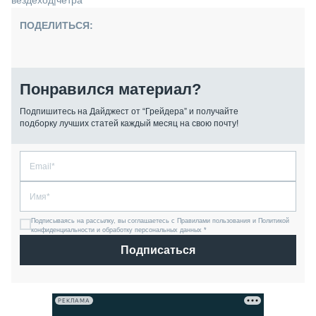
вездеход
|
четра
ПОДЕЛИТЬСЯ:
Понравился материал?
Подпишитесь на Дайджест от “Грейдера” и получайте
подборку лучших статей каждый месяц на свою почту!
Подписываясь на рассылку, вы соглашаетесь с Правилами пользования и Политикой
конфиденциальности и обработку персональных данных *
Подписаться
РЕКЛАМА