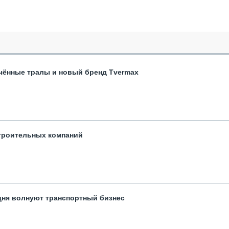
чённые тралы и новый бренд Tvermax
троительных компаний
одня волнуют транспортный бизнес