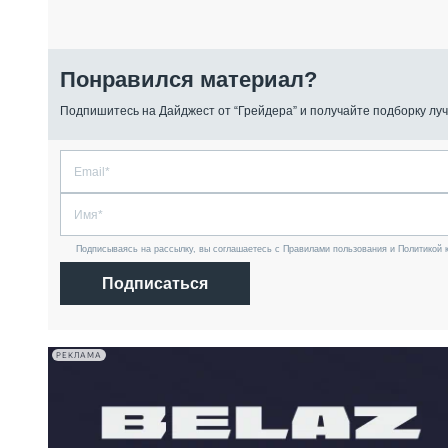
Понравился материал?
Подпишитесь на Дайджест от “Грейдера” и получайте подборку луч
Подписываясь на рассылку, вы соглашаетесь с Правилами пользования и Политикой 
Подписаться
РЕКЛАМА