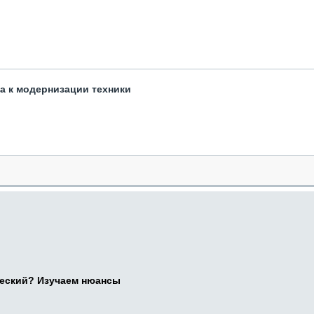
та к модернизации техники
ческий? Изучаем нюансы