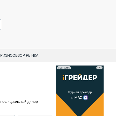
КРИЗИС
ОБЗОР РЫНКА
РЕКЛАМА
И ПО КАТЕГОРИЯМ ТЕХНИКИ
НО-СТРОИТЕЛЬНАЯ ТЕХНИКА
ВАЯ ТЕХНИКА
РЧЕСКИЙ ТРАНСПОРТ
я официальный дилер
МНАЯ ТЕХНИКА
ПНАЯ ТЕХНИКА