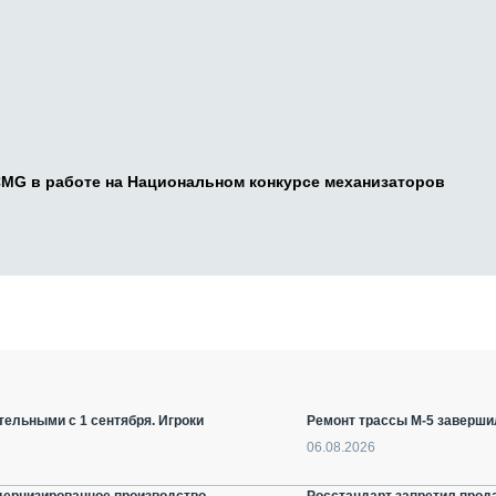
CMG в работе на Национальном конкурсе механизаторов
ельными с 1 сентября. Игроки
Ремонт трассы М-5 заверши
06.08.2026