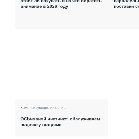
стоит ли покупать и на что обратить
параллель
внимание в 2026 году
поставки с
Комплектующие и сервис
ОСЬновной инстинкт: обслуживаем
подвеску вовремя