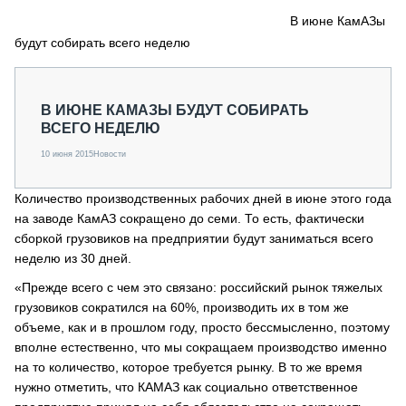
СЕРВИСМЕНЫ
В июне КамАЗы
будут собирать всего неделю
СПЕЦПРОЕКТЫ
МЕРОПРИЯТИЯ
СТАТЬИ ПО КАТЕГОРИЯМ ТЕХНИКИ
В ИЮНЕ КАМАЗЫ БУДУТ СОБИРАТЬ
О ПРОЕКТЕ
ВСЕГО НЕДЕЛЮ
10 июня 2015
Новости
Количество производственных рабочих дней в июне этого года
на заводе КамАЗ сокращено до семи. То есть, фактически
сборкой грузовиков на предприятии будут заниматься всего
неделю из 30 дней.
«Прежде всего с чем это связано: российский рынок тяжелых
грузовиков сократился на 60%, производить их в том же
объеме, как и в прошлом году, просто бессмысленно, поэтому
вполне естественно, что мы сокращаем производство именно
на то количество, которое требуется рынку. В то же время
нужно отметить, что КАМАЗ как социально ответственное