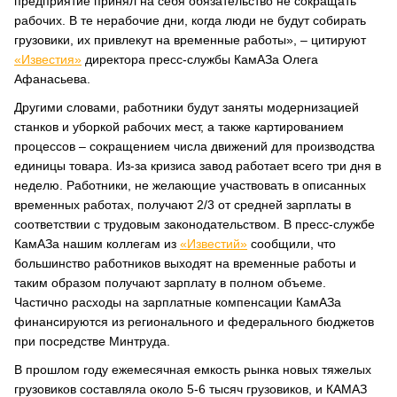
предприятие принял на себя обязательство не сокращать
рабочих. В те нерабочие дни, когда люди не будут собирать
грузовики, их привлекут на временные работы», – цитируют
«Известия»
директора пресс-службы КамАЗа Олега
Афанасьева.
Другими словами, работники будут заняты модернизацией
станков и уборкой рабочих мест, а также картированием
процессов – сокращением числа движений для производства
единицы товара. Из-за кризиса завод работает всего три дня в
неделю. Работники, не желающие участвовать в описанных
временных работах, получают 2/3 от средней зарплаты в
соответствии с трудовым законодательством. В пресс-службе
КамАЗа нашим коллегам из
«Известий»
сообщили, что
большинство работников выходят на временные работы и
таким образом получают зарплату в полном объеме.
Частично расходы на зарплатные компенсации КамАЗа
финансируются из регионального и федерального бюджетов
при посредстве Минтруда.
В прошлом году ежемесячная емкость рынка новых тяжелых
грузовиков составляла около 5-6 тысяч грузовиков, и КАМАЗ