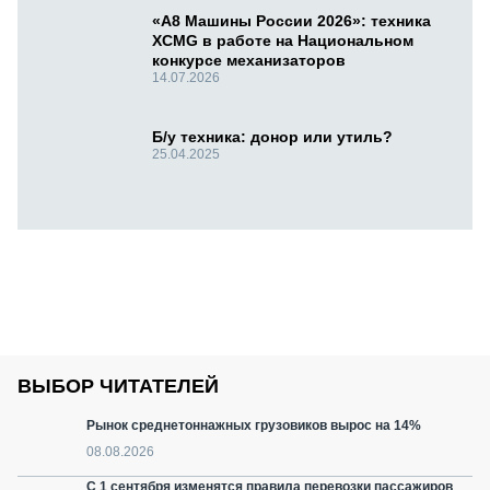
«А8 Машины России 2026»: техника
XCMG в работе на Национальном
конкурсе механизаторов
14.07.2026
Б/у техника: донор или утиль?
25.04.2025
ВЫБОР ЧИТАТЕЛЕЙ
Рынок среднетоннажных грузовиков вырос на 14%
08.08.2026
С 1 сентября изменятся правила перевозки пассажиров