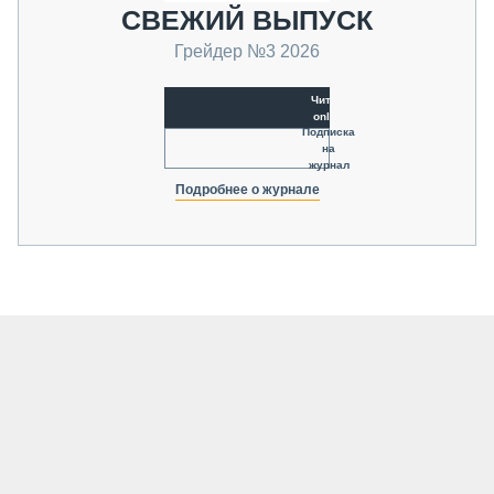
СВЕЖИЙ ВЫПУСК
Грейдер №3 2026
Читать
online
Подписка
на
журнал
Подробнее о журнале