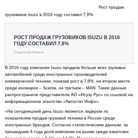
СЕРВИСМЕНЫ
Рост продаж
грузовиков Isuzu в 2016 году составил 7,8%
СПЕЦПРОЕКТЫ
МЕРОПРИЯТИЯ
СТАТЬИ ПО КАТЕГОРИЯМ ТЕХНИКИ
РОСТ ПРОДАЖ ГРУЗОВИКОВ ISUZU В 2016
О ПРОЕКТЕ
ГОДУ СОСТАВИЛ 7,8%
13 марта 2017
Новости
В 2016 году компания Isuzu продала больше всех грузовых
автомобилей среди иностранных производителей
коммерческой техники, показав рост в 7,8%, на втором месте
среди иномарок – Scania, на третьем – MAN. Такие данные
распространили представители АО «Исузу Рус» со ссылкой на
информационное агентство «Автостат Инфо».
«На сегодняшний день Isuzu является лидером по
показателям продаж грузовой техники в России среди
иностранных брендов. Согласно статистическим данным, за
прошедшие 4 года доля компании на рынке среди азиатских