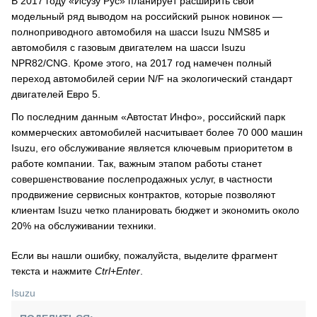
В 2017 году «Исузу Рус» планирует расширить свой
модельный ряд выводом на российский рынок новинок —
полноприводного автомобиля на шасси Isuzu NMS85 и
автомобиля с газовым двигателем на шасси Isuzu
NPR82/CNG. Кроме этого, на 2017 год намечен полный
переход автомобилей серии N/F на экологический стандарт
двигателей Евро 5.
По последним данным «Автостат Инфо», российский парк
коммерческих автомобилей насчитывает более 70 000 машин
Isuzu, его обслуживание является ключевым приоритетом в
работе компании. Так, важным этапом работы станет
совершенствование послепродажных услуг, в частности
продвижение сервисных контрактов, которые позволяют
клиентам Isuzu четко планировать бюджет и экономить около
20% на обслуживании техники.
Если вы нашли ошибку, пожалуйста, выделите фрагмент
текста и нажмите
Ctrl+Enter
.
Isuzu