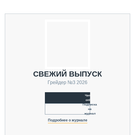
СВЕЖИЙ ВЫПУСК
Грейдер №3 2026
Читать
online
Подписка
на
журнал
Подробнее о журнале