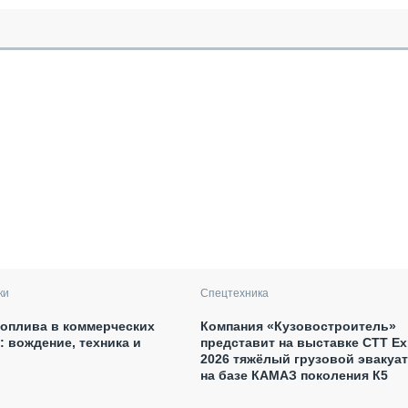
ки
Спецтехника
оплива в коммерческих
Компания «Кузовостроитель»
: вождение, техника и
представит на выставке CTT E
2026 тяжёлый грузовой эвакуа
на базе КАМАЗ поколения К5