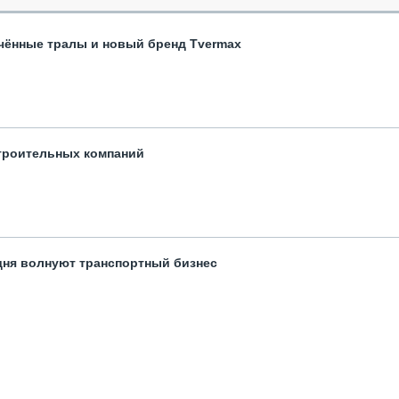
чённые тралы и новый бренд Tvermax
троительных компаний
одня волнуют транспортный бизнес