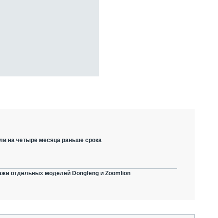
ли на четыре месяца раньше срока
ажи отдельных моделей Dongfeng и Zoomlion