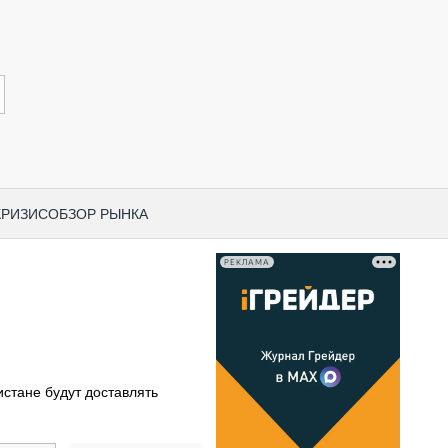
КРИЗИС
ОБЗОР РЫНКА
РЕКЛАМА
И ПО КАТЕГОРИЯМ ТЕХНИКИ
НО-СТРОИТЕЛЬНАЯ ТЕХНИКА
ВАЯ ТЕХНИКА
РЧЕСКИЙ ТРАНСПОРТ
стане будут доставлять
МНАЯ ТЕХНИКА
ПНАЯ ТЕХНИКА