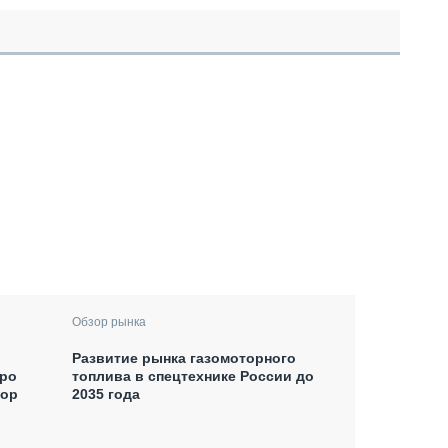
Обзор рынка
Развитие рынка газомоторного
xpo
топлива в спецтехнике России до
тор
2035 года