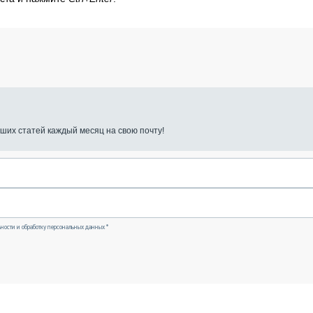
ших статей каждый месяц на свою почту!
ности и обработку персональных данных *