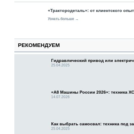
«Трактородеталь»: от клиентского опы
Узнать больше →
РЕКОМЕНДУЕМ
Гидравлический привод или электри
25.04.2025
«А8 Машины России 2026»: техника X
14.07.2026
Как выбрать самосвал: техника под за
25.04.2025