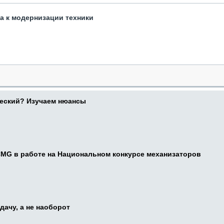
та к модернизации техники
ческий? Изучаем нюансы
CMG в работе на Национальном конкурсе механизаторов
дачу, а не наоборот