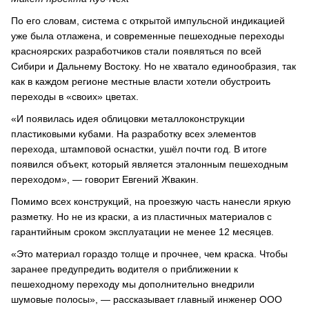
По его словам, система с открытой импульсной индикацией
уже была отлажена, и современные пешеходные переходы
красноярских разработчиков стали появляться по всей
Сибири и Дальнему Востоку. Но не хватало единообразия, так
как в каждом регионе местные власти хотели обустроить
переходы в «своих» цветах.
«И появилась идея облицовки металлоконструкции
пластиковыми кубами. На разработку всех элементов
перехода, штамповой оснастки, ушёл почти год. В итоге
появился объект, который является эталонным пешеходным
переходом», ― говорит Евгений Жвакин.
Помимо всех конструкций, на проезжую часть нанесли яркую
разметку. Но не из краски, а из пластичных материалов с
гарантийным сроком эксплуатации не менее 12 месяцев.
«Это материал гораздо толще и прочнее, чем краска. Чтобы
заранее предупредить водителя о приближении к
пешеходному переходу мы дополнительно внедрили
шумовые полосы», ― рассказывает главный инженер ООО