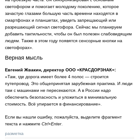
светофором и помогает молодому поколению, которое
зачастую глазами большую часть времени находятся в
смартфонах и планшетах, увидеть запрещающий или
разрешающий сигнал светофора. Сейчас мы планируем
добавить тактильности, чтобы он был полезен слабовидящим
людям. Также в этом году появятся сенсорные кнопки на
светофорах».
Верная мысль
Евгений Жвакин, директор ООО «КРАСДОРЗНАК»:
«Там, где дорога имеет более 4 полос — строится
путепровод. Это общепринятая зарубежная практика. И люди
там с машинами не пересекаются. А в России надо
обеспечить безопасность и уложиться в минимальную
стоимость. Всё упирается в финансирование».
Если вы нашли ошибку, пожалуйста, выделите фрагмент
текста и нажмите
Ctrl+Enter
.
разметка