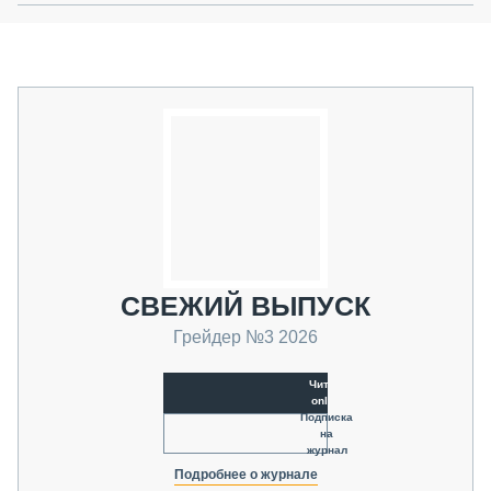
СВЕЖИЙ ВЫПУСК
Грейдер №3 2026
Читать
online
Подписка
на
журнал
Подробнее о журнале