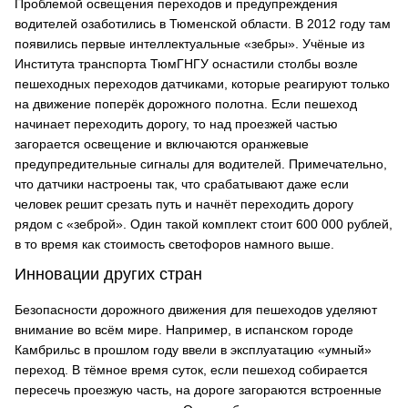
Проблемой освещения переходов и предупреждения
водителей озаботились в Тюменской области. В 2012 году там
появились первые интеллектуальные «зебры». Учёные из
Института транспорта ТюмГНГУ оснастили столбы возле
пешеходных переходов датчиками, которые реагируют только
на движение поперёк дорожного полотна. Если пешеход
начинает переходить дорогу, то над проезжей частью
загорается освещение и включаются оранжевые
предупредительные сигналы для водителей. Примечательно,
что датчики настроены так, что срабатывают даже если
человек решит срезать путь и начнёт переходить дорогу
рядом с «зеброй». Один такой комплект стоит 600 000 рублей,
в то время как стоимость светофоров намного выше.
Инновации других стран
Безопасности дорожного движения для пешеходов уделяют
внимание во всём мире. Например, в испанском городе
Камбрильс в прошлом году ввели в эксплуатацию «умный»
переход. В тёмное время суток, если пешеход собирается
пересечь проезжую часть, на дороге загораются встроенные