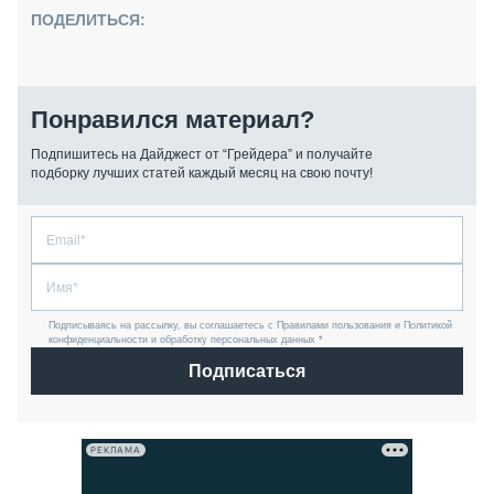
ПОДЕЛИТЬСЯ:
Понравился материал?
Подпишитесь на Дайджест от “Грейдера” и получайте
подборку лучших статей каждый месяц на свою почту!
Подписываясь на рассылку, вы соглашаетесь с Правилами пользования и Политикой
конфиденциальности и обработку персональных данных *
Подписаться
РЕКЛАМА