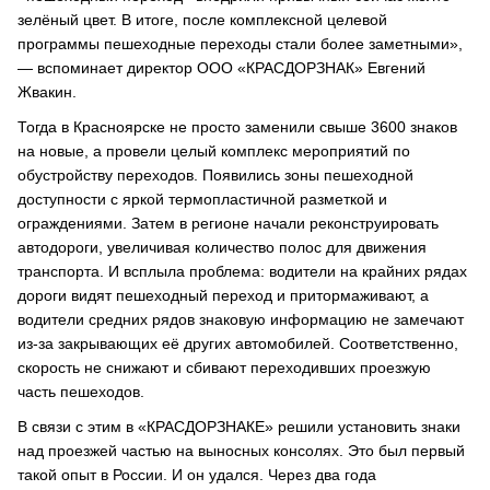
зелёный цвет. В итоге, после комплексной целевой
программы пешеходные переходы стали более заметными»,
― вспоминает директор ООО «КРАСДОРЗНАК» Евгений
Жвакин.
Тогда в Красноярске не просто заменили свыше 3600 знаков
на новые, а провели целый комплекс мероприятий по
обустройству переходов. Появились зоны пешеходной
доступности с яркой термопластичной разметкой и
ограждениями. Затем в регионе начали реконструировать
автодороги, увеличивая количество полос для движения
транспорта. И всплыла проблема: водители на крайних рядах
дороги видят пешеходный переход и притормаживают, а
водители средних рядов знаковую информацию не замечают
из-за закрывающих её других автомобилей. Соответственно,
скорость не снижают и сбивают переходивших проезжую
часть пешеходов.
В связи с этим в «КРАСДОРЗНАКЕ» решили установить знаки
над проезжей частью на выносных консолях. Это был первый
такой опыт в России. И он удался. Через два года