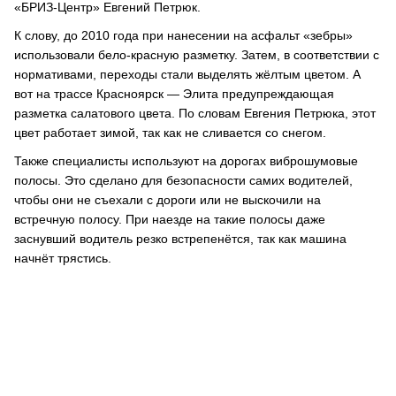
«БРИЗ-Центр» Евгений Петрюк.
К слову, до 2010 года при нанесении на асфальт «зебры»
использовали бело-красную разметку. Затем, в соответствии с
нормативами, переходы стали выделять жёлтым цветом. А
вот на трассе Красноярск — Элита предупреждающая
разметка салатового цвета. По словам Евгения Петрюка, этот
цвет работает зимой, так как не сливается со снегом.
Также специалисты используют на дорогах виброшумовые
полосы. Это сделано для безопасности самих водителей,
чтобы они не съехали с дороги или не выскочили на
встречную полосу. При наезде на такие полосы даже
заснувший водитель резко встрепенётся, так как машина
начнёт трястись.