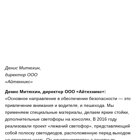
Денис Митюхин,
директор ООО
«Айтехникс»
Денис Митюхин, директор ООО «Айтехникс»:
«Основное направление в обеспечении безопасности — это
привлечение внимания и водителя, и пешехода. Мы
применяем специальные материалы, делаем яркие стойки,
дополнительные светофоры на консолях, В 2016 году
реализовали проект «лежачий светофор», представляющий
собой полоску светодиодов, расположенную перед выходом
на проезжую часть. Он синхронизирован с основным