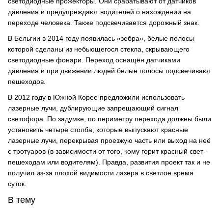
светодиодные прожекторы. Они срабатывают от датчиков
давления и предупреждают водителей о нахождении на
переходе человека. Также подсвечивается дорожный знак.
В Бельгии в 2014 году появилась «зебра», белые полосы
которой сделаны из небьющегося стекла, скрывающего
светодиодные фонари. Переход оснащён датчиками
давления и при движении людей белые полосы подсвечивают
пешеходов.
В 2012 году в Южной Корее предложили использовать
лазерные лучи, дублирующие запрещающий сигнал
светофора. По задумке, по периметру перехода должны были
установить четыре столба, которые выпускают красные
лазерные лучи, перекрывая проезжую часть или выход на неё
с тротуаров (в зависимости от того, кому горит красный свет —
пешеходам или водителям). Правда, развития проект так и не
получил из-за плохой видимости лазера в светлое время
суток.
В тему