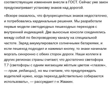
соответствующие изменения внесли в ГОСТ. Сейчас уже закон
предусматривает установку знаков над дорогой.
«Вскоре оказалось, что флуоресцентных знаков недостаточно,
и потребовались кардинальные решения. Мы разработали
первые модели светодиодных пешеходных переходов с
внутренней индикацией. Две выносные консоли соединялись
между собой по беспроводному каналу на специальной
частоте. Заряд аккумулировался солнечными батареями, и
если пешеход подходил и нажимал кнопку, то знаки начинали
моргать синхронно с обеих сторон дороги. Наши коллеги в
других регионах страны считают, что достаточно светофора
Т.7 (светофоры с одним мигающим жёлтым цветом «глазом»,
― прим. редакции
), но мы считаем, что предупреждать
водителей нужно, когда переход действительно собираются
использовать», ― рассуждает г-н Жвакин.