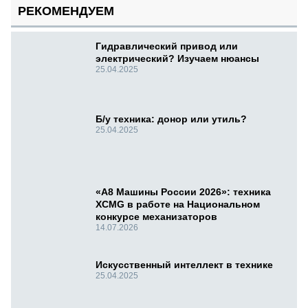
РЕКОМЕНДУЕМ
Гидравлический привод или
электрический? Изучаем нюансы
25.04.2025
Б/у техника: донор или утиль?
25.04.2025
«А8 Машины России 2026»: техника
XCMG в работе на Национальном
конкурсе механизаторов
14.07.2026
Искусственный интеллект в технике
25.04.2025