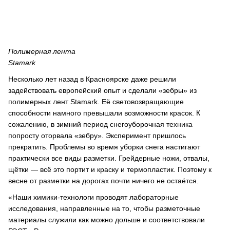
Полимерная лента
Stamark
Несколько лет назад в Красноярске даже решили
задействовать европейский опыт и сделали «зебры» из
полимерных лент Stamark. Её световозвращающие
способности намного превышали возможности красок. К
сожалению, в зимний период снегоуборочная техника
попросту оторвала «зебру». Эксперимент пришлось
прекратить. Проблемы во время уборки снега настигают
практически все виды разметки. Грейдерные ножи, отвалы,
щётки — всё это портит и краску и термопластик. Поэтому к
весне от разметки на дорогах почти ничего не остаётся.
«Наши химики-технологи проводят лабораторные
исследования, направленные на то, чтобы разметочные
материалы служили как можно дольше и соответствовали