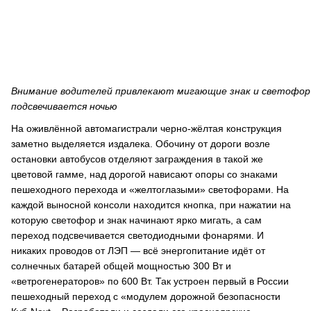
Внимание водителей привлекают мигающие знак и светофор Т
подсвечивается ночью
На оживлённой автомагистрали черно-жёлтая конструкция
заметно выделяется издалека. Обочину от дороги возле
остановки автобусов отделяют заграждения в такой же
цветовой гамме, над дорогой нависают опоры со знаками
пешеходного перехода и «желтоглазыми» светофорами. На
каждой выносной консоли находится кнопка, при нажатии на
которую светофор и знак начинают ярко мигать, а сам
переход подсвечивается светодиодными фонарями. И
никаких проводов от ЛЭП ― всё энергопитание идёт от
солнечных батарей общей мощностью 300 Вт и
«ветрогенераторов» по 600 Вт. Так устроен первый в России
пешеходный переход с «модулем дорожной безопасности