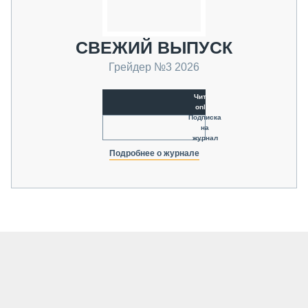
СВЕЖИЙ ВЫПУСК
Грейдер №3 2026
Читать
online
Подписка
на
журнал
Подробнее о журнале