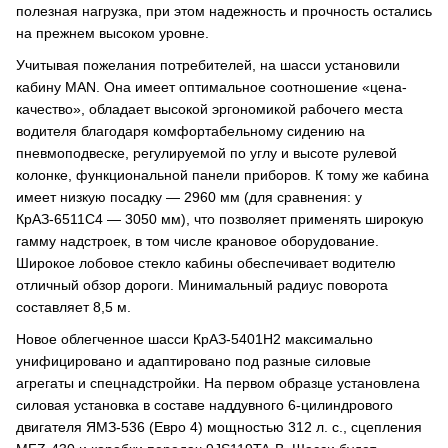
полезная нагрузка, при этом надежность и прочность остались
на прежнем высоком уровне.
Учитывая пожелания потребителей, на шасси установили
кабину MAN. Она имеет оптимальное соотношение «цена-
качество», обладает высокой эргономикой рабочего места
водителя благодаря комфортабельному сидению на
пневмоподвеске, регулируемой по углу и высоте рулевой
колонке, функциональной панели приборов. К тому же кабина
имеет низкую посадку — 2960 мм (для сравнения: у
КрАЗ-6511С4 — 3050 мм), что позволяет применять широкую
гамму надстроек, в том числе крановое оборудование.
Широкое лобовое стекло кабины обеспечивает водителю
отличный обзор дороги. Минимальный радиус поворота
составляет 8,5 м.
Новое облегченное шасси КрАЗ-5401Н2 максимально
унифицировано и адаптировано под разные силовые
агрегаты и спецнадстройки. На первом образце установлена
силовая установка в составе наддувного 6-цилиндрового
двигателя ЯМЗ-536 (Евро 4) мощностью 312 л. с., сцепления